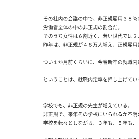
その社内の会議の中で、非正規雇用３８％
労働者全体の中の非正規の割合だ。
そのうち女性は６割近く、若い世代では２
昨年は、非正規が４８万人増え、正規雇用
つい１か月前くらいに、今春新卒の就職内
ということは、就職内定率を押し上げてい
学校でも、非正規の先生が増えている。
非正規で、来年その学校にいられるか不明
学校を転々としながら、３年も、５年も、