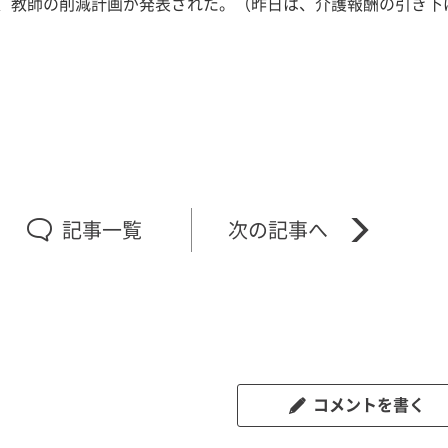
、教師の削減計画が発表された。（昨日は、介護報酬の引き下
記事一覧
コメントを書く