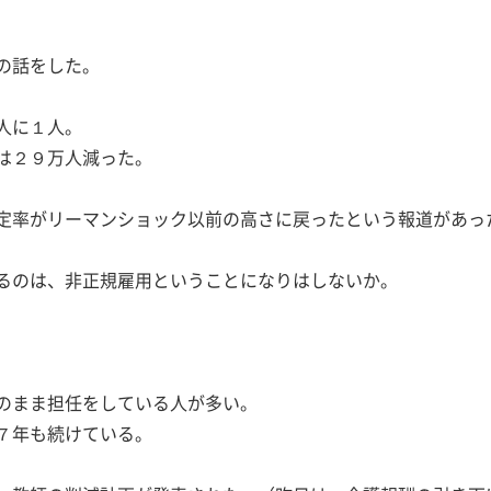
の話をした。
人に１人。
は２９万人減った。
定率がリーマンショック以前の高さに戻ったという報道があっ
るのは、非正規雇用ということになりはしないか。
のまま担任をしている人が多い。
７年も続けている。