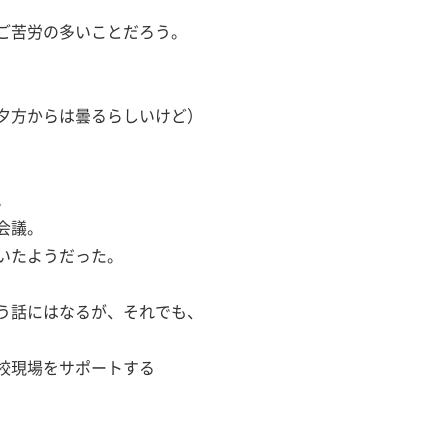
ご苦労の多いことだろう。
夕方からは曇るらしいけど）
。
会議。
いたようだった。
う話にはなるが、それでも、
校現場をサポートする