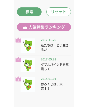
検索
リセット
人気特集ランキング
2017.11.26
1
私たちは どう生き
るか
2017.05.28
2
ダブルバインドを意
識して
2015.01.01
3
おみくじは、大
吉！！