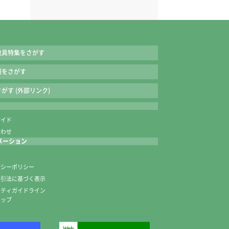
教具特集をさがす
報をさがす
がす (外部リンク)
ガイド
合わせ
メーション
内
バシーポリシー
取引法に基づく表示
ニティガイドライン
マップ