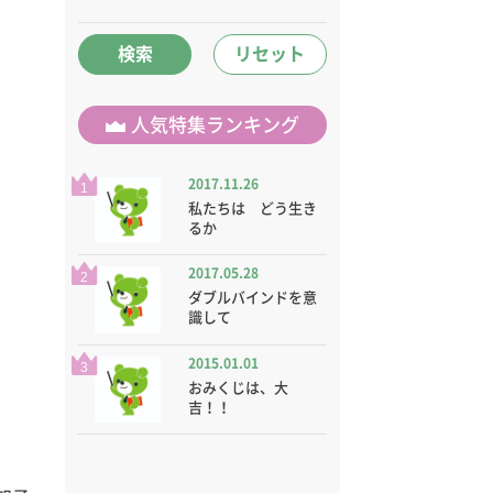
検索
リセット
人気特集ランキング
2017.11.26
1
私たちは どう生き
るか
2017.05.28
2
ダブルバインドを意
識して
2015.01.01
3
おみくじは、大
吉！！