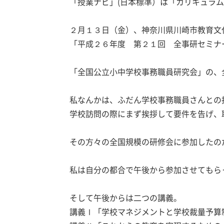
「授業ナビ」(日本標準）は「カリキュラ
２月１３日（金）、神奈川県川崎市教育文
「平成２６年度 第２１回 全事研セミナ
「全国公立小中学校事務職員研究会」の、
私なんかは、ふだん学校事務職員さんとの
学校訪問の際にまず挨拶して要件を告げ、
その方々の全国規模の研修会に参加したの
私は自分の都合で午後から参加させてもら
そして午後からは二つの講義。
講義Ⅰ「学校マネジメントと学校裁量予算