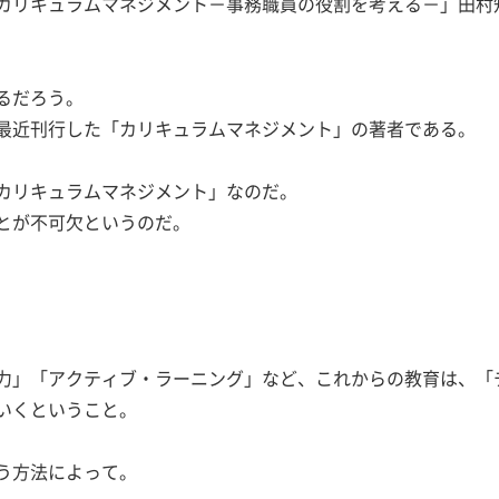
カリキュラムマネジメント－事務職員の役割を考える－」田村
るだろう。
最近刊行した「カリキュラムマネジメント」の著者である。
カリキュラムマネジメント」なのだ。
とが不可欠というのだ。
力」「アクティブ・ラーニング」など、これからの教育は、「
いくということ。
う方法によって。