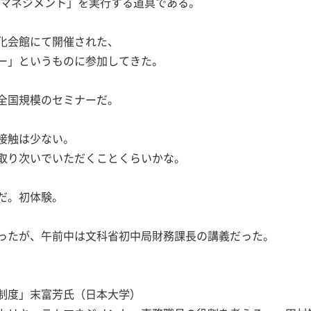
ムマネジメント」を実行する道具である。
化会館にて開催された、
ー」というものに参加してきた。
全国規模のセミナーだ。
接触は少ない。
取り次いでいただくことくらいかな。
だ。初体験。
ったが、午前中は文科省初中局財務課長の講義だった。
制度」末富芳氏（日本大学）