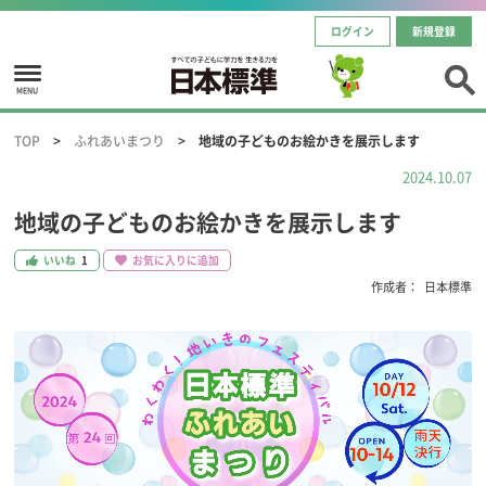
ログイン
新規登録
MENU
TOP
ふれあいまつり
地域の子どものお絵かきを展示します
2024.10.07
地域の子どものお絵かきを展示します
いいね
1
お気に入りに追加
作成者：
日本標準