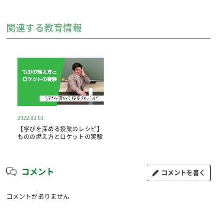
関連する教育情報
2022.03.01
【学びを深める授業のレシピ】
ものの燃え方とロケットの実験
コメント
コメントを書く
コメントがありません