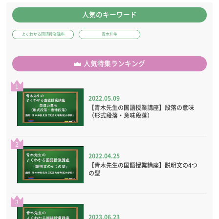
人気のキーワード
よくわかる国語授業講座
青木伸生
人気特集ランキング
1
2022.05.09
【青木先生の国語授業講座】段落の意味
（形式段落・意味段落）
2
2022.04.25
【青木先生の国語授業講座】説明文の4つ
の型
3
2023.06.23