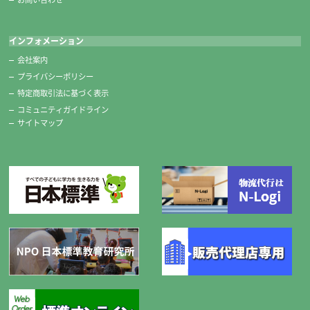
インフォメーション
会社案内
プライバシーポリシー
特定商取引法に基づく表示
コミュニティガイドライン
サイトマップ