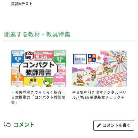
英語Aテスト
関連する教材・教具特集
～表裏見開きでらくらく採点～
やる気を引き出すデジタルドリ
日本標準の「コンパクト教師用
ル///WEB基礎基本チェック＋
書」
コメント
コメントを書く