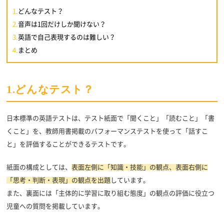
1.
どんなテスト？
2.
音声は1回だけしか聞けない？
3.
英語で自己表現するのは難しい？
4.
まとめ
1.どんなテスト？
日本標準の英語テストは、テスト紙面で「聞くこと」「読むこと」「書
くこと」を、教師用書掲載のパフォーマンステストを使って「話すこ
と」を評価することができるテストです。
紙面の構成としては、
表面左側に「知識・技能」の観点、表面右側に
「思考・判断・表現」の観点を出題
しています。
また、裏面には「主体的に学習に取り組む態度」の観点の評価に役立つ
児童への質問を掲載しています。