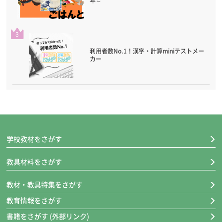
年～
3
利用者数No.1！漢字・計算miniテストメー
カー
学校教材をさがす
教具材料をさがす
教材・教具特集をさがす
教育情報をさがす
書籍をさがす (外部リンク)