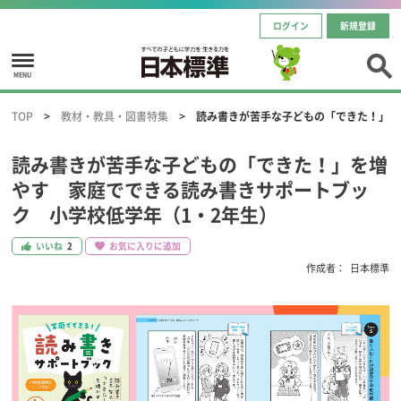
ログイン
新規登録
MENU
TOP
教材・教具・図書特集
読み書きが苦手な子どもの「できた！」を
読み書きが苦手な子どもの「できた！」を増
やす 家庭でできる読み書きサポートブッ
ク 小学校低学年（1・2年生）
いいね
2
お気に入りに追加
作成者：
日本標準