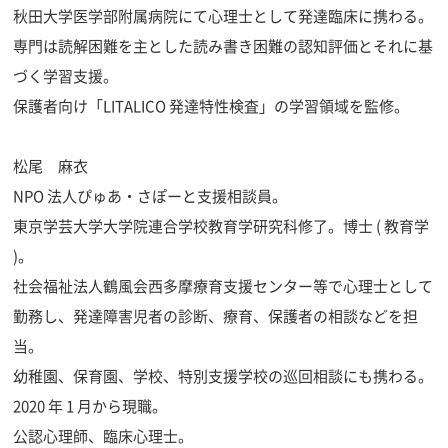
秋田大学医学部附属病院にて心理士として発達臨床に携わる。
専門は読解困難を主とした読み書き困難の認知評価とそれに基
づく学習支援。
保護者向け「LITALICO 発達特性検査」の学習領域を監修。
松尾 麻衣
NPO 法人ぴゅあ・さぽーと支援相談員。
東京学芸大学大学院連合学校教育学研究科修了。博士 ( 教育学
)。
社会福祉法人鶴風会西多摩療育支援センター等で心理士として
勤務し、発達障害児者の診断、療育、保護者の相談などを担
当。
幼稚園、保育園、学校、特別支援学校の巡回相談にも携わる。
2020 年 1 月から現職。
公認心理師、臨床心理士。