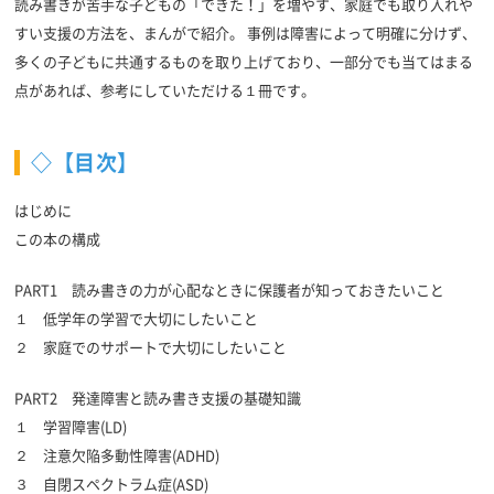
読み書きが苦手な子どもの「できた！」を増やす、家庭でも取り入れや
すい支援の方法を、まんがで紹介。 事例は障害によって明確に分けず、
多くの子どもに共通するものを取り上げており、一部分でも当てはまる
点があれば、参考にしていただける１冊です。
◇【目次】
はじめに
この本の構成
PART1 読み書きの力が心配なときに保護者が知っておきたいこと
１ 低学年の学習で大切にしたいこと
２ 家庭でのサポートで大切にしたいこと
PART2 発達障害と読み書き支援の基礎知識
１ 学習障害(LD)
２ 注意欠陥多動性障害(ADHD)
３ 自閉スペクトラム症(ASD)