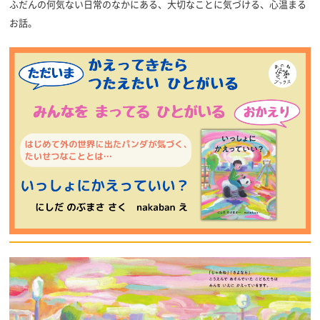
ふだんの何気ない日常のなかにある、大切なことに気づける、心温まる
お話。