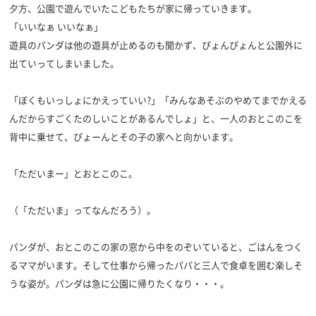
夕方、公園で遊んでいたこどもたちが家に帰っていきます。
「いいなぁ いいなぁ」
遊具のパンダは他の遊具が止めるのも聞かず、ぴょんぴょんと公園外に
出ていってしまいました。
「ぼくもいっしょにかえっていい?」「みんなあそぶのやめてまでかえる
んだからすごくたのしいことがあるんでしょ」と、一人のおとこのこを
背中に乗せて、ぴょーんとその子の家へと向かいます。
「ただいまー」とおとこのこ。
（「ただいま」ってなんだろう）。
パンダが、おとこのこの家の窓から中をのぞいていると、ごはんをつく
るママがいます。そして仕事から帰ったパパと三人で食卓を囲む楽しそ
うな姿が。パンダは急に公園に帰りたくなり・・・。