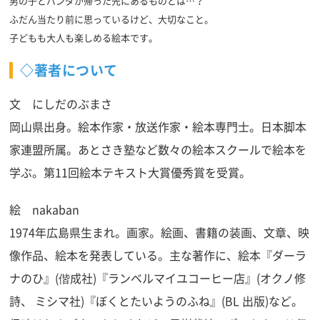
男の子とパンダが帰った先にあるものとは…？
ふだん当たり前に思っているけど、大切なこと。
子どもも大人も楽しめる絵本です。
◇著者について
文 にしだのぶまさ
岡山県出身。絵本作家・放送作家・絵本専門士。日本脚本
家連盟所属。あとさき塾など数々の絵本スクールで絵本を
学ぶ。第11回絵本テキスト大賞優秀賞を受賞。
絵 nakaban
1974年広島県生まれ。画家。絵画、書籍の装画、文章、映
像作品、絵本を発表している。主な著作に、絵本『ダーラ
ナのひ』(偕成社)『ランベルマイユコーヒー店』(オクノ修
詩、 ミシマ社)『ぼくとたいようのふね』(BL 出版)など。