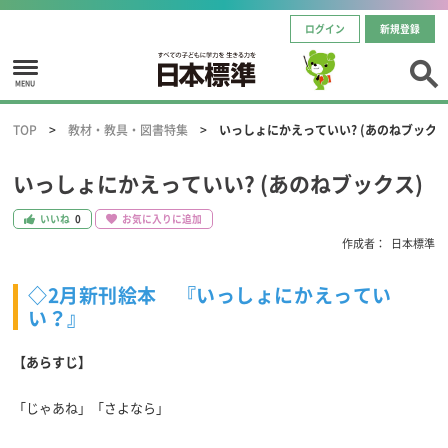
ログイン
新規登録
MENU
TOP
教材・教具・図書特集
いっしょにかえっていい? (あのねブックス
いっしょにかえっていい? (あのねブックス)
いいね
0
お気に入りに追加
作成者：
日本標準
◇2月新刊絵本 『いっしょにかえってい
い？』
【あらすじ】
「じゃあね」「さよなら」