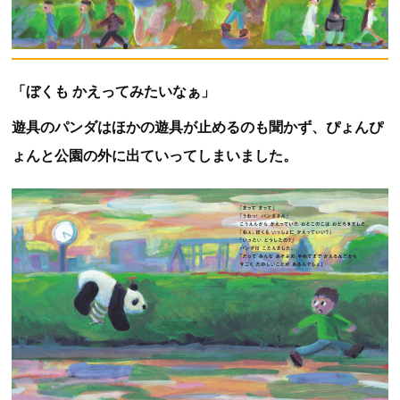
「ぼくも かえってみたいなぁ」
遊具のパンダはほかの遊具が止めるのも聞かず、ぴょんぴ
ょんと公園の外に出ていってしまいました。