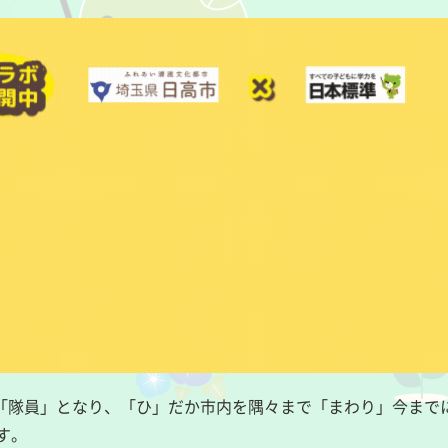
「隊員」となり、「ひ」だか市内を隅々まで「まわり」今まで
す。