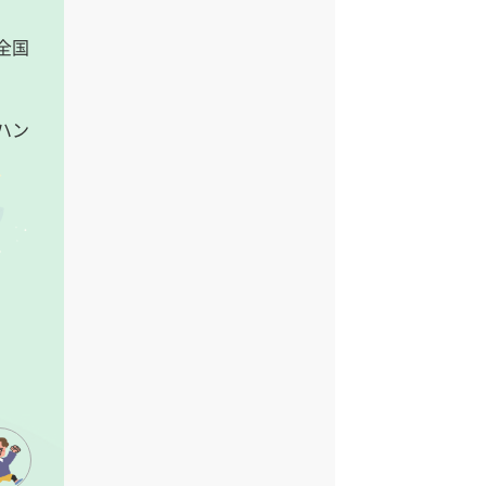
全国
ハン