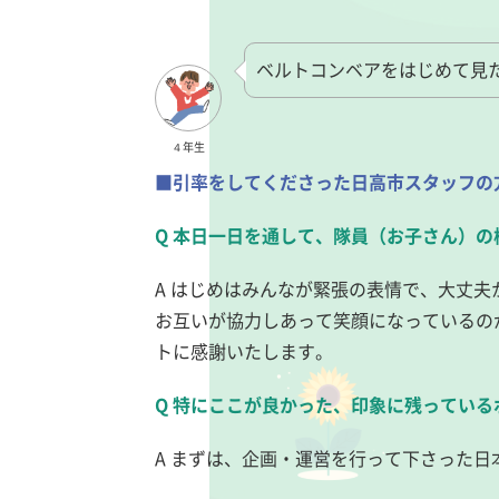
ベルトコンベアをはじめて見
４年生
■引率をしてくださった日高市スタッフの
Q 本日一日を通して、隊員（お子さん）
A はじめはみんなが緊張の表情で、大丈
お互いが協力しあって笑顔になっているの
トに感謝いたします。
Q 特にここが良かった、印象に残ってい
A まずは、企画・運営を行って下さった