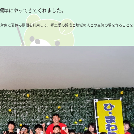
本標準にやってきてくれました。
生を対象に夏休み期間を利用して、郷土愛の醸成と地域の人との交流の場を作ることを