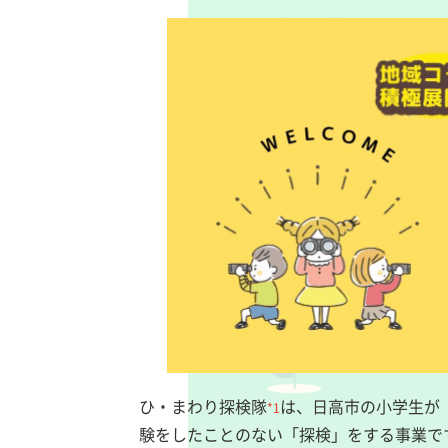
ひ・まわり探検隊
は、日高市の小学生が
*1
験をしたことのない「探検」をする事業で