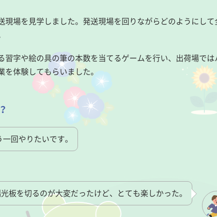
送現場を見学しました。発送現場を回りながらどのようにして
。
る習字や絵の具の筆の本数を当てるゲームを行い、出荷場では
業を体験してもらいました。
？
う一回やりたいです。
偏光板を切るのが大変だったけど、とても楽しかった。