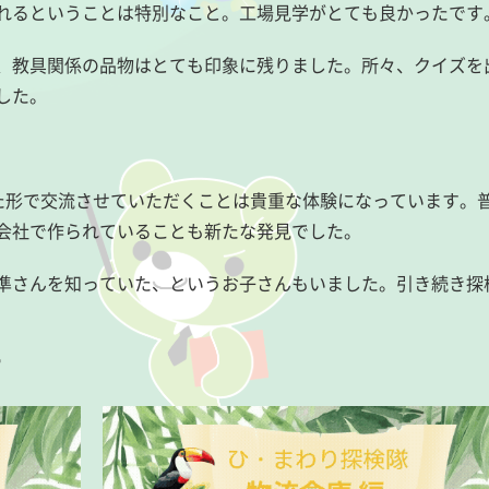
れるということは特別なこと。工場見学がとても良かったです
、教具関係の品物はとても印象に残りました。所々、クイズを
した。
た形で交流させていただくことは貴重な体験になっています。
会社で作られていることも新たな発見でした。
準さんを知っていた、というお子さんもいました。引き続き探
す