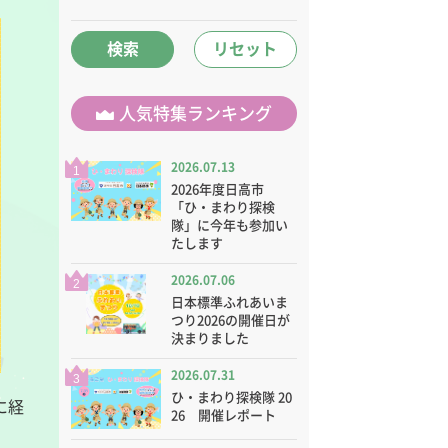
検索
リセット
人気特集ランキング
2026.07.13
1
2026年度日高市
「ひ・まわり探検
隊」に今年も参加い
たします
2026.07.06
2
日本標準ふれあいま
つり2026の開催日が
決まりました
2026.07.31
3
ひ・まわり探検隊 20
に経
26 開催レポート