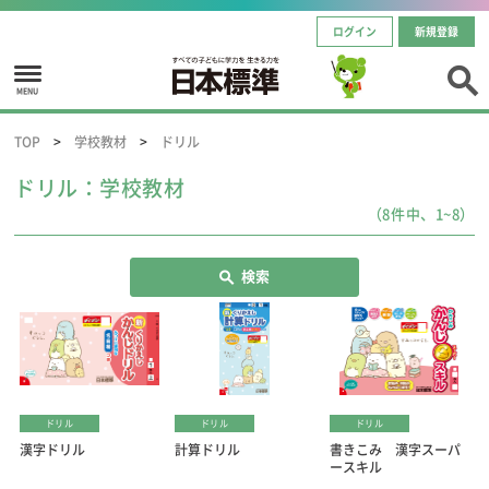
ログイン
新規登録
MENU
TOP
学校教材
ドリル
ドリル：学校教材
（8件中、1~8）
検索
ドリル
ドリル
ドリル
漢字ドリル
計算ドリル
書きこみ 漢字スーパ
ースキル