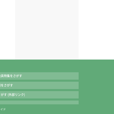
教具特集をさがす
報をさがす
がす (外部リンク)
ガイド