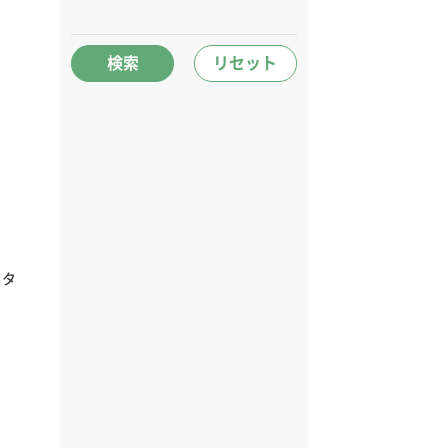
検索
リセット
カタ