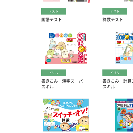
テスト
テスト
国語テスト
算数テスト
ドリル
ドリル
書きこみ 漢字スーパー
書きこみ 計算
スキル
スキル