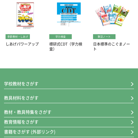
季節教材・しあげ
学力検査
筆記ノート
しあげパワーアップ
標研式CDT（学力検
日本標準のこぐまノー
査）
ト
学校教材をさがす
教具材料をさがす
教材・教具特集をさがす
教育情報をさがす
書籍をさがす (外部リンク)