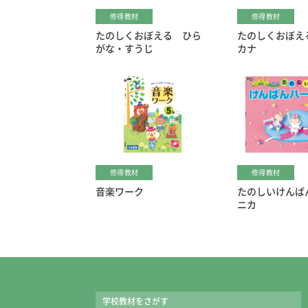
修得教材
修得教材
たのしくおぼえる ひら
たのしくおぼえ
がな・すうじ
カナ
修得教材
修得教材
音楽ワーク
たのしいけんば
ニカ
学校教材をさがす