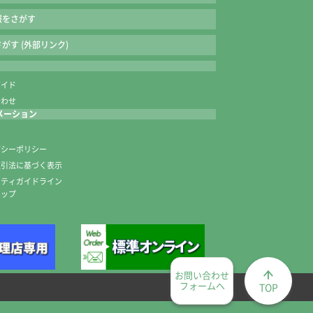
報をさがす
がす (外部リンク)
ガイド
合わせ
メーション
内
バシーポリシー
取引法に基づく表示
ニティガイドライン
マップ
お問い合わせ
フォームへ
TOP