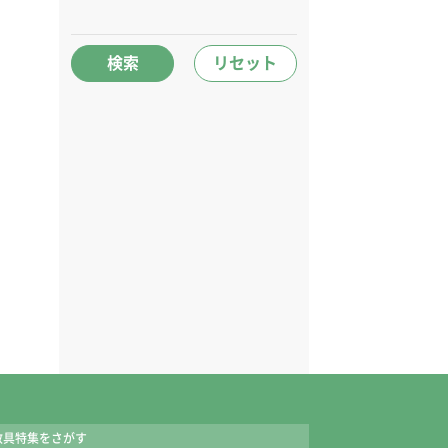
検索
リセット
教具特集をさがす