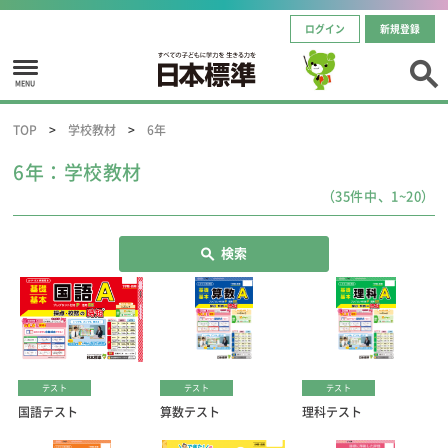
ログイン
新規登録
MENU
TOP
学校教材
6年
6年：学校教材
（35件中、1~20）
検索
テスト
テスト
テスト
国語テスト
算数テスト
理科テスト