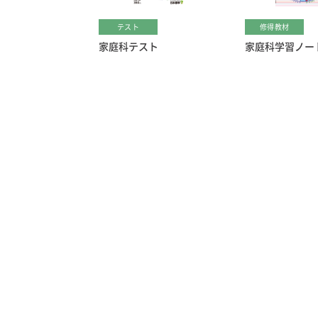
テスト
修得教材
家庭科テスト
家庭科学習ノー