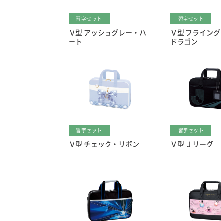
習字セット
習字セット
Ｖ型 アッシュグレー・ハ
Ｖ型 フライン
ート
ドラゴン
習字セット
習字セット
Ｖ型 チェック・リボン
Ｖ型 Ｊリーグ