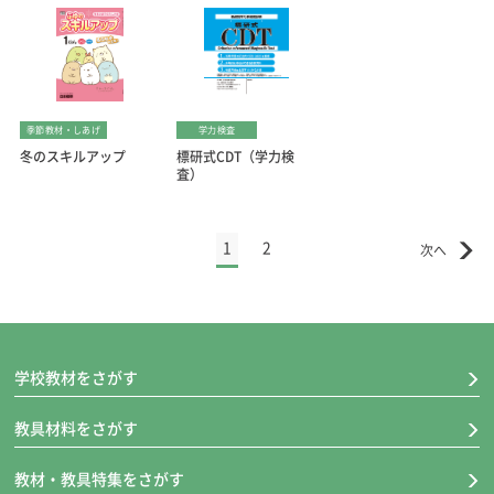
季節教材・しあげ
学力検査
冬のスキルアップ
標研式CDT（学力検
査）
1
2
学校教材をさがす
教具材料をさがす
教材・教具特集をさがす