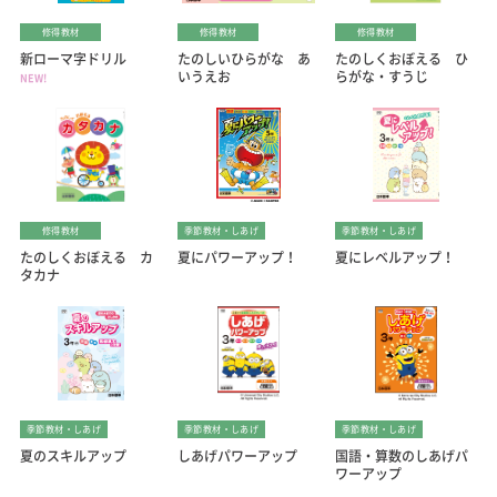
修得教材
修得教材
修得教材
新ローマ字ドリル
たのしいひらがな あ
たのしくおぼえる ひ
いうえお
らがな・すうじ
NEW!
修得教材
季節教材・しあげ
季節教材・しあげ
たのしくおぼえる カ
夏にパワーアップ！
夏にレベルアップ！
タカナ
季節教材・しあげ
季節教材・しあげ
季節教材・しあげ
夏のスキルアップ
しあげパワーアップ
国語・算数のしあげパ
ワーアップ