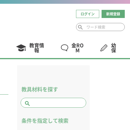
ログイン
新規登録
教育情
金RO
幼
報
M
保
教具材料を探す
条件を指定して検索