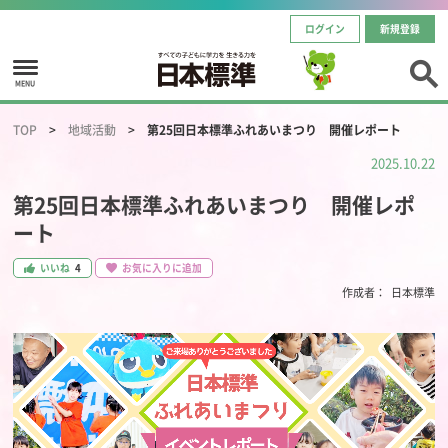
ログイン
新規登録
MENU
TOP
地域活動
第25回日本標準ふれあいまつり 開催レポート
2025.10.22
第25回日本標準ふれあいまつり 開催レポ
ート
いいね
4
お気に入りに追加
作成者：
日本標準