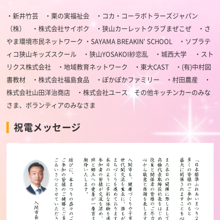
・新井竹芸 ・栗の実福祉会 ・コカ・コーラボトラーズジャパン
（株） ・株式会社サイボク ・狭山カーレットクラブまぜこぜ ・さ
やま環境市民ネットワーク ・SAYAMA BREAKIN' SCHOOL ・ソプラテ
ィコ狭山キッズスクール ・狭山YOSAKOI紗恋乱 ・城西大学 ・スト
リクス株式会社 ・地域教育ネットワーク ・東大CAST ・(有)中村図
書教材 ・株式会社福島食品 ・ぽかぽかファミリー ・村田農産
・
株式会社山田洋治商店
・株式会社ユース その他キッチンカーのみな
さま、ボランティアのみなさま
祝電メッセージ