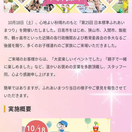
10
月
18
日（土）、心地よい秋晴れのもと「第
25
回 日本標準ふれあい
まつり」を開催いたしました。日高市をはじめ、狭山市、入間市、飯能
市、鶴ヶ島市といった近隣の各行政機関および教育委員会の多大なるご
後援を賜り、多くのお子様連れのご家族にご来場いただきました。
ご来場のお客様からは、「大変楽しいイベントでした」「親子で一緒
に楽しめました」など、温かいお褒めの言葉を多数頂戴し、スタッフ一
同、心より感謝申し上げます。
簡単ではありますが、ふれあいまつり当日の様子やご意見を報告させて
いただきます。
実施概要