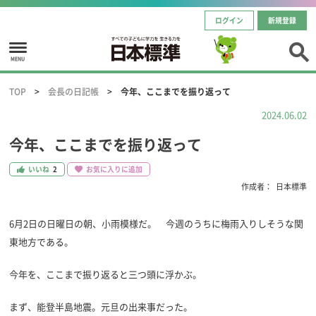
ログイン
新規登録
MENU
TOP
会長の日記帳
今年、ここまでを振り返って
2024.06.02
今年、ここまでを振り返って
いいね
2
お気に入りに追加
作成者：
日本標準
6月2日の日曜日の朝、小雨模様だ。 今週のうちに梅雨入りしそうな関
東地方である。
今年を、ここまで振り返ると三つ頭に浮かぶ。
まず、能登半島地震。元旦の出来事だった。