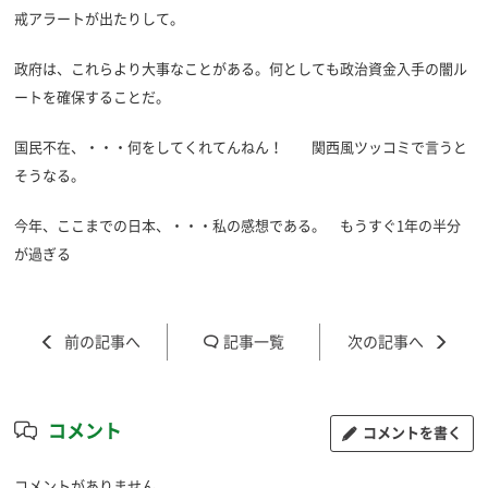
戒アラートが出たりして。
政府は、これらより大事なことがある。何としても政治資金入手の闇ル
ートを確保することだ。
国民不在、・・・何をしてくれてんねん！ 関西風ツッコミで言うと
そうなる。
今年、ここまでの日本、・・・私の感想である。 もうすぐ1年の半分
が過ぎる
記事一覧
コメント
コメントを書く
コメントがありません