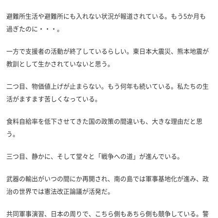
避難所生活や避難所にも入れない状況が報道されている。もう5か月も
過ぎたのに・・・。
一方で支援者の活動が終了しているらしい。東日本大震災、熊本地震が
教訓として生かされていないと思う。
二つ目、物価値上げが止まらない。もう何年も続いている。私たちの生
活がますます苦しくなっている。
食料自給率を低下させてきた国の政策の間違いも、大きな理由だと思
う。
三つ目、静かに、そして堂々と「戦争への道」が進んでいる。
武器の輸出がいつの間にか再開され、南の島では軍事基地化が進み、政
治の世界では憲法改正論議が活発だ。
共同軍事演習、日本の周りで、こちら側もあちら側も競争している。警