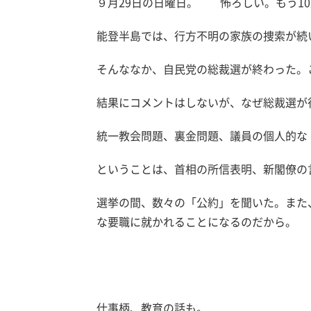
９月29日の日曜日。 怖ろしい。もう1
能登半島では、行方不明の家族の捜索が続
そんななか、自民党の総裁選が終わった。
結果にコメントはしないが、なぜ総裁選が
統一教会問題、裏金問題、議員の個人的な
ということは、首相の所信表明、新閣僚の
選挙の間、数々の「公約」を聞いた。また
な要職に就かれることになるのだから。
仕事柄、教育の話も。