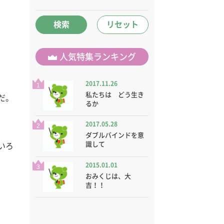
検索
リセット
人気特集ランキング
2017.11.26
1
私たちは どう生き
だ。
るか
2017.05.28
2
ダブルバインドを意
識して
いろ
2015.01.01
3
おみくじは、大
吉！！