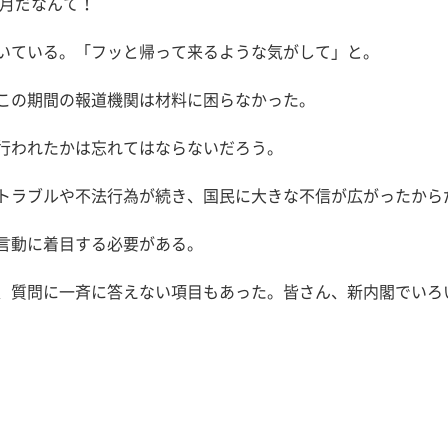
0月だなんて！
いている。「フッと帰って来るような気がして」と。
この期間の報道機関は材料に困らなかった。
行われたかは忘れてはならないだろう。
トラブルや不法行為が続き、国民に大きな不信が広がったから
言動に着目する必要がある。
、質問に一斉に答えない項目もあった。皆さん、新内閣でいろ