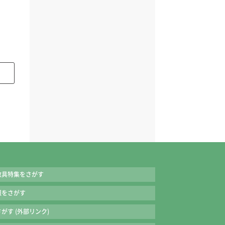
教具特集をさがす
報をさがす
がす (外部リンク)