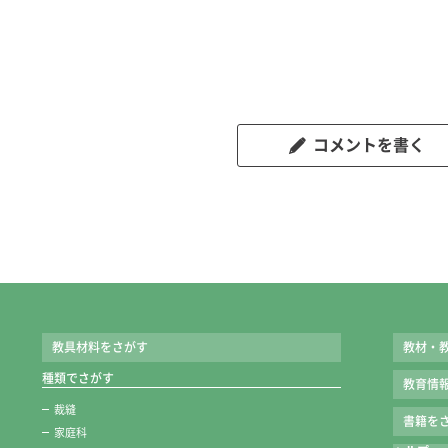
コメントを書く
教具材料をさがす
教材・
種類でさがす
教育情
裁縫
書籍をさ
家庭科