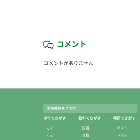
コメント
コメントがありません
学校教材をさがす
学年でさがす
教科でさがす
種類でさがす
小1
国語
テスト
小2
算数
ドリル