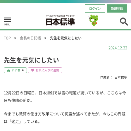
ログイン
新規登録
MENU
TOP
会長の日記帳
先生を元気にしたい
2024.12.22
先生を元気にしたい
いいね
4
お気に入りに追加
作成者：
日本標準
12月22日の日曜日、日本海側では雪の報道が続いているが、こちらは今
日も快晴の朝だ。
今までも教師の働き方改革について何度か述べてきたが、今もこの問題
は「迷走」している。