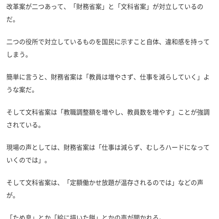
改革案が二つあって、「財務省案」と「文科省案」が対立しているの
だ。
二つの役所で対立しているものを国民に示すこと自体、違和感を持って
しまう。
簡単に言うと、財務省案は「教員は増やさず、仕事を減らしていく」よ
うな案だ。
そして文科省案は「教職調整額を増やし、教員数を増やす」ことが強調
されている。
現場の声としては、財務省案は「仕事は減らず、むしろハードになって
いくのでは」。
そして文科省案は、「定額働かせ放題が温存されるのでは」などの声
が。
「ため息」とか「絵に描いた餅」とかの声が聞かれる。