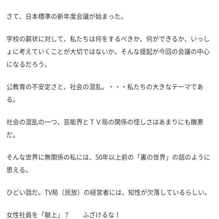
さて、日本標準の新年度会議が始まった。
学校の窮状に対して、私たちは何をするべきか、何ができるか、いっし
ょに考えていくことが大切ではないか。そんな提起が今回の会議の中心
になるだろう。
公教育の不安定さと、社会の混乱。・・・私たちの大きなテーマであ
る。
社会の混乱の一つ、芸能界とＴＶ局の関係の怪しさはあまりにも醜悪
だ。
そんな世界に無関係の私には、50年以上前の「裏の世界」の話のように
思える。
ひどい話だ。TV局（民放）の経営者には、知性が欠落しているらしい。
女性社員を「献上」？ ふざけるな！