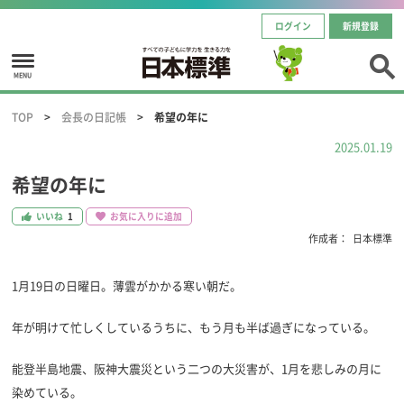
ログイン
新規登録
MENU
TOP
会長の日記帳
希望の年に
2025.01.19
希望の年に
いいね
1
お気に入りに追加
作成者：
日本標準
1月19日の日曜日。薄雲がかかる寒い朝だ。
年が明けて忙しくしているうちに、もう月も半ば過ぎになっている。
能登半島地震、阪神大震災という二つの大災害が、1月を悲しみの月に
染めている。