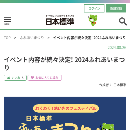
ログイン
新規登録
MENU
TOP
ふれあいまつり
イベント内容が続々決定! 2024ふれあいまつり
2024.08.26
イベント内容が続々決定! 2024ふれあいまつ
り
いいね
8
お気に入りに追加
作成者：
日本標準