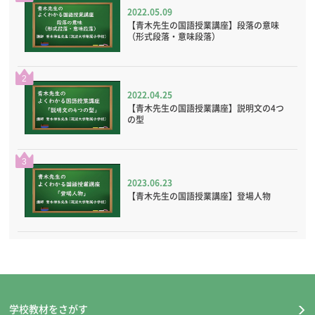
2022.05.09
【青木先生の国語授業講座】段落の意味
（形式段落・意味段落）
2
2022.04.25
【青木先生の国語授業講座】説明文の4つ
の型
3
2023.06.23
【青木先生の国語授業講座】登場人物
学校教材をさがす