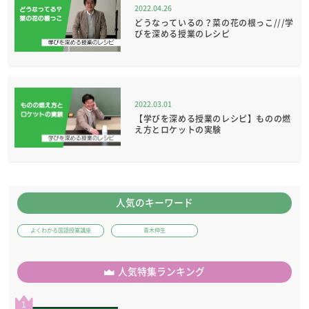
2022.04.26
どうなっているの？菜の花の根っこ///学
びを深める授業のレシピ
2022.03.01
【学びを深める授業のレシピ】ものの燃
え方とロケットの実験
人気のキーワード
よくわかる国語授業講座
青木伸生
人気特集ランキング
1