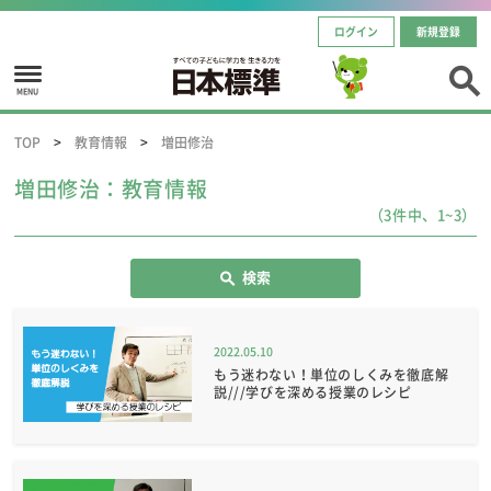
ログイン
新規登録
MENU
TOP
教育情報
増田修治
増田修治：教育情報
（3件中、1~3）
検索
2022.05.10
もう迷わない！単位のしくみを徹底解
説///学びを深める授業のレシピ