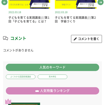
2022.03.18
2022.03.18
20
第8
子どもを育てる実践講座///第1
子どもを育てる実践講座///第2
子
回「子どもを育てる」とは？
回 学級づくり
回
コメント
コメントを書く
コメントがありません
人気のキーワード
よくわかる国語授業講座
青木伸生
人気特集ランキング
1