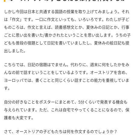
しかし今回は日本と共通する国語の授業を取り上げてみましょう。それ
は「作文」です。一口に作文といっても、いろいろです。わたしが子ど
ものころは、作文と言えば、読書感想文とか、夏休みの日記とか、行事
ごとに思い出を書いた/書かされたということを思い出します。うちの子
どもも普段の宿題として日記を書いていましたし、夏休みの絵日記も提
出しました。
こちらでは、日記の宿題はでません。代わりに、週末に何をしたかをみ
んなの前で話すということをしているようです。オーストリアを含め、
ヨーロッパでは、書くことと同じくらい話すことの能力を重視していま
す。
自分の好きなことをポスターにまとめて、5分くらいで発表する機会も
与えられています。ただ、これは自宅でやってくることになるので、保
護者も大変です。
さて、オーストリアの子どもたちは何を作文するのでしょうか？