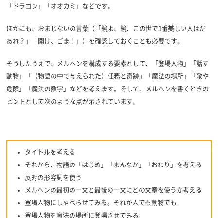
「ドラゴン」「オオカミ」などです。
ほかにも、おまじないの言葉（「鏡よ、鏡、この世で1番美しい人はだ
あれ？」「開け、ごま！」）を確認しておくことも必要です。
そうしたうえで、メルヘンを構成する要素として、「登場人物」「話す
動物」「（物語の中で与えられた）任務と奇跡」「魔法の場所」「敵や
危険」「魔法の数字」などを考えます。そして、メルヘンを書くときの
ヒントとして次のような点が示されています。
タイトルを考える
それから、物語の「はじめ」「まんなか」「おわり」を考える
反対の形容詞を使う
メルヘンの最初の一文と最後の一文にどの文章を使うか考える
登場人物にしゃべらせてみる。それが人でも動物でも
登場人物を魔法の場所に登場させてみる