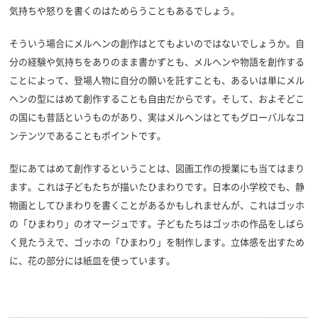
気持ちや怒りを書くのはためらうこともあるでしょう。
そういう場合にメルヘンの創作はとてもよいのではないでしょうか。自
分の経験や気持ちをありのまま書かずとも、メルヘンや物語を創作する
ことによって、登場人物に自分の願いを託すことも、あるいは単にメル
ヘンの型にはめて創作することも自由だからです。そして、およそどこ
の国にも昔話というものがあり、実はメルヘンはとてもグローバルなコ
ンテンツであることもポイントです。
型にあてはめて創作するということは、図画工作の授業にも当てはまり
ます。これは子どもたちが描いたひまわりです。日本の小学校でも、静
物画としてひまわりを書くことがあるかもしれませんが、これはゴッホ
の「ひまわり」のオマージュです。子どもたちはゴッホの作品をしばら
く見たうえで、ゴッホの「ひまわり」を制作します。立体感を出すため
に、花の部分には紙皿を使っています。