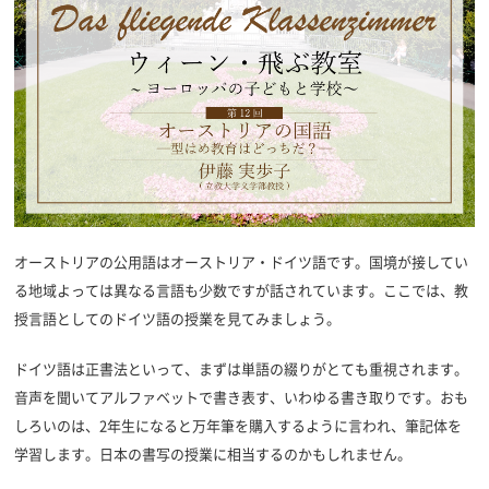
オーストリアの公用語はオーストリア・ドイツ語です。国境が接してい
る地域よっては異なる言語も少数ですが話されています。ここでは、教
授言語としてのドイツ語の授業を見てみましょう。
ドイツ語は正書法といって、まずは単語の綴りがとても重視されます。
音声を聞いてアルファベットで書き表す、いわゆる書き取りです。おも
しろいのは、2年生になると万年筆を購入するように言われ、筆記体を
学習します。日本の書写の授業に相当するのかもしれません。