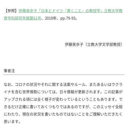
【参照】
伊藤実歩子「日本とドイツ『書くこと』の教授学」立教大学教
育学科研究年報第61号
、2018年、pp.79-93。
伊藤実歩子（
立教大学文学部教授）
筆者注
なお、コロナの状況やそれに関する法案やルール、またあるいはウクラ
イナを含む世界情勢については、日々情報が更新されます。この記事が
アップされる頃には全く様子が変わっているということもあります。で
きるだけ正確に書いておくつもりではあるのですが、このエッセイ全般
にわたり、現在の状況を書いたものではないことをご理解いただきたく
思います。