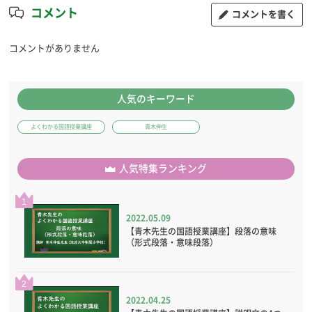
コメント
コメントを書く
コメントがありません
人気のキーワード
よくわかる国語授業講座
青木伸生
人気特集ランキング
1
2022.05.09
【青木先生の国語授業講座】段落の意味
（形式段落・意味段落）
2
2022.04.25