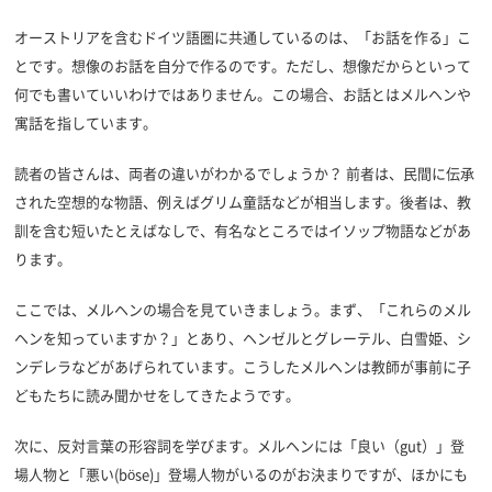
オーストリアを含むドイツ語圏に共通しているのは、「お話を作る」こ
とです。想像のお話を自分で作るのです。ただし、想像だからといって
何でも書いていいわけではありません。この場合、お話とはメルヘンや
寓話を指しています。
読者の皆さんは、両者の違いがわかるでしょうか？ 前者は、民間に伝承
された空想的な物語、例えばグリム童話などが相当します。後者は、教
訓を含む短いたとえばなしで、有名なところではイソップ物語などがあ
ります。
ここでは、メルヘンの場合を見ていきましょう。まず、「これらのメル
ヘンを知っていますか？」とあり、ヘンゼルとグレーテル、白雪姫、シ
ンデレラなどがあげられています。こうしたメルヘンは教師が事前に子
どもたちに読み聞かせをしてきたようです。
次に、反対言葉の形容詞を学びます。メルヘンには「良い（gut）」登
場人物と「悪い(böse)」登場人物がいるのがお決まりですが、ほかにも