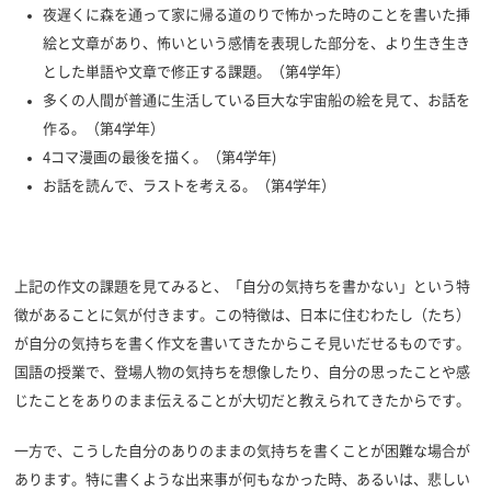
夜遅くに森を通って家に帰る道のりで怖かった時のことを書いた挿
絵と文章があり、怖いという感情を表現した部分を、より生き生き
とした単語や文章で修正する課題。（第4学年）
多くの人間が普通に生活している巨大な宇宙船の絵を見て、お話を
作る。（第4学年）
4コマ漫画の最後を描く。（第4学年)
お話を読んで、ラストを考える。（第4学年）
上記の作文の課題を見てみると、「自分の気持ちを書かない」という特
徴があることに気が付きます。この特徴は、日本に住むわたし（たち）
が自分の気持ちを書く作文を書いてきたからこそ見いだせるものです。
国語の授業で、登場人物の気持ちを想像したり、自分の思ったことや感
じたことをありのまま伝えることが大切だと教えられてきたからです。
一方で、こうした自分のありのままの気持ちを書くことが困難な場合が
あります。特に書くような出来事が何もなかった時、あるいは、悲しい