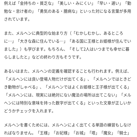
例えば「金持ちの・貧乏な」「美しい・みにくい」「早い・遅い」「勤
勉な・怠け者の」「勇気のある・臆病な」といった対になる言葉が多用
されています。
また、メルヘンに典型的な始まり方（「むかしむかし、あるところ
に…」「大きな森に住んでいる…」「ある国に王様とお姫様が住んでい
ました」）も学びます。もちろん、「そして2人はいつまでも幸せに暮
らしましたと」などの終わり方もそうです。
あるいはまた、メルヘンの定義を確認することも行われます。例えば、
「メルヘンには良い登場人物だけが出てくる」、「メルヘンではときど
き動物がしゃべる」、「メルヘンではよくお姫様と王子様が出てくる」
「メルヘンには、現実には絶対にない魔法の場所は出てこない」「メル
ヘンには特別な意味を持った数字が出てくる」といった文章が正しいか
どうかチェックを入れます。
メルヘンを書くためには、メルヘンによく出てくる単語の練習もしなけ
ればなりません。「王様」「お妃様」「お城」「塔」「魔女」「騎士」