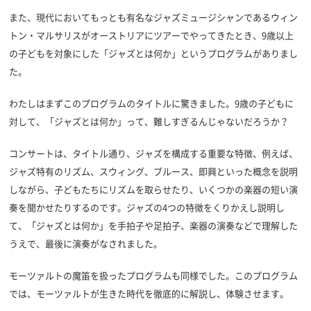
また、現代においてもっとも有名なジャズミュージシャンであるウィン
トン・マルサリスがオーストリアにツアーでやってきたとき、9歳以上
の子どもを対象にした「ジャズとは何か」というプログラムがありまし
た。
わたしはまずこのプログラムのタイトルに驚きました。9歳の子どもに
対して、「ジャズとは何か」って、難しすぎるんじゃないだろうか？
コンサートは、タイトル通り、ジャズを構成する重要な特徴、例えば、
ジャズ特有のリズム、スウィング、ブルース、即興といった概念を説明
しながら、子どもたちにリズムを取らせたり、いくつかの楽器の短い演
奏を聞かせたりするのです。ジャズの4つの特徴をくりかえし説明し
て、「ジャズとは何か」を手拍子や足拍子、楽器の演奏などで理解した
うえで、最後に演奏がなされました。
モーツァルトの魔笛を扱ったプログラムも同様でした。このプログラム
では、モーツァルトが生きた時代を徹底的に解説し、体験させます。