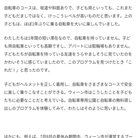
自転車のコースは、坂道や斜面ありで、子ども用といっても、これまた
子どもだましではなく、けっこうレベルが高いものだと思います。上の
子どもは、ほぼ1年ぶりに乗る自転車を大いに楽しんでいました。
わたしたちは1年間の短い滞在なので、自転車を持っていません。子ど
も用自転車といっても高額ですし、アパートには駐輪場もありません。
子どもたちが自転車を持っている友達をうらやましそうに見ていたのを
かわいそうに感じていましたので、このプログラムを見つけたとき「こ
れだ！」と思ったのです。
子どもがヘルメットを正しく着用し、自転車をさまざまなコースで安全
に楽しく乗りこなすことができる。ウィーン市はこうしたことを子ども
たちに必要なことだと考えている。自転車専用公園と自転車の無料貸し
出しのプログラムを体験してみて、わたしはそのように思いました。
ほかにも、例えば、7月8月の夏休み期間中、ウィーン市が運営するプー