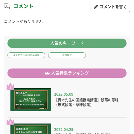
コメント
コメントを書く
コメントがありません
人気のキーワード
よくわかる国語授業講座
青木伸生
人気特集ランキング
1
2022.05.09
【青木先生の国語授業講座】段落の意味
（形式段落・意味段落）
2
2022.04.25