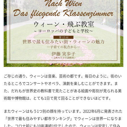
ご存じの通り、ウィーンは音楽、芸術の都です。毎日のように、街のい
たるところでコンサートやオペラ、演劇を楽しむことができます。ま
た、だれもが世界史の教科書で見たことがある絵画や彫刻が見られる美
術館や博物館は、とても1日で見て回ることができないほどです。
またウィーンはもう1つ別の顔を持っています。2022年6月に発表された
「世界で最も住みやすい都市ランキング」でウィーンは世界一になりま
した。コロナ前にも10年連続1位でしたので、ウィーンは安定して住み