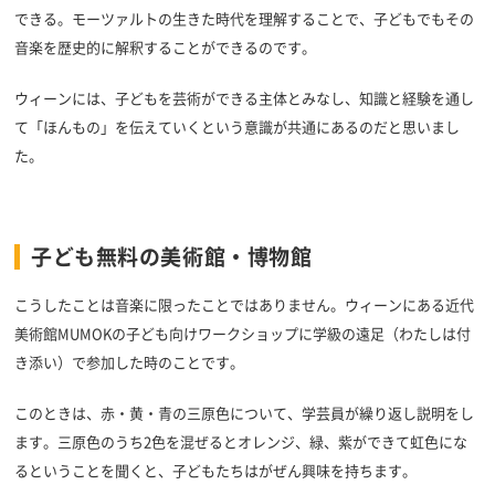
できる。モーツァルトの生きた時代を理解することで、子どもでもその
音楽を歴史的に解釈することができるのです。
ウィーンには、子どもを芸術ができる主体とみなし、知識と経験を通し
て「ほんもの」を伝えていくという意識が共通にあるのだと思いまし
た。
子ども無料の美術館・博物館
こうしたことは音楽に限ったことではありません。ウィーンにある近代
美術館MUMOKの子ども向けワークショップに学級の遠足（わたしは付
き添い）で参加した時のことです。
このときは、赤・黄・青の三原色について、学芸員が繰り返し説明をし
ます。三原色のうち2色を混ぜるとオレンジ、緑、紫ができて虹色にな
るということを聞くと、子どもたちはがぜん興味を持ちます。