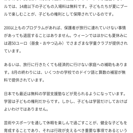
ルでは、14歳以下の子どもの入場料は無料です。子どもたちが夏にプー
ルで楽しむことが、子どもの権利として保障されているのです。
200以上ものプログラムがあれば、保護者が旅行に連れていけない事情
があっても退屈することはありません。ウィーンではほかにも夏休みに
は週50ユーロ（昼食・おやつ込み）でさまざまな学童クラブが提供され
ています。
あるいは、旅行に行きたくても経済的に行けない家庭への補助もありま
す。8月の終わりには、いくつかの学校でのドイツ語と算数の補習が無
料で提供されています。
日本でも最近は無料の学習支援塾などが見られるようになっています。
学習は子どもの権利だからです。しかし、子どもは学習だけしておけば
よいわけではありません。
芸術やスポーツを通して休暇を楽しんで過ごすことが、健全な子どもを
育成することであり、それは行政が支えるべき重要な事項であるという