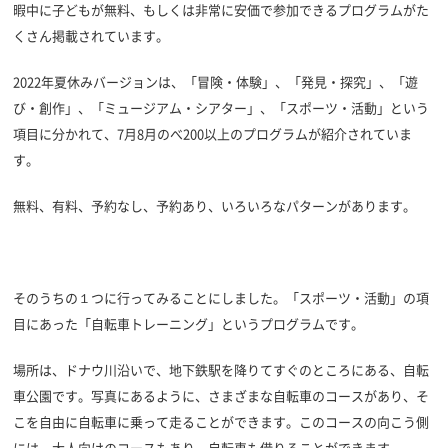
暇中に子どもが無料、もしくは非常に安価で参加できるプログラムがた
くさん掲載されています。
2022年夏休みバージョンは、「冒険・体験」、「発見・探究」、「遊
び・創作」、「ミュージアム・シアター」、「スポーツ・活動」という
項目に分かれて、7月8月のべ200以上のプログラムが紹介されていま
す。
無料、有料、予約なし、予約あり、いろいろなパターンがあります。
そのうちの１つに行ってみることにしました。「スポーツ・活動」の項
目にあった「自転車トレーニング」というプログラムです。
場所は、ドナウ川沿いで、地下鉄駅を降りてすぐのところにある、自転
車公園です。写真にあるように、さまざまな自転車のコースがあり、そ
こを自由に自転車に乗って走ることができます。このコースの向こう側