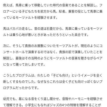
例えば、馬車に乗って移動していた時代の音楽であることを解説し、フ
ロアーにいる子どもたちを前方から馬、馭者、乗客の役として馬車に乗
っているモーツァルトを経験させます。
馬はパカパカ走るし、昔の道は石畳だから、馬車に乗っているモーツァ
ルトは乗り心地が悪いときがあっただろうといった具合です。
次に、そうして貴族のお屋敷についたモーツアルトが、現在のようにコ
ンサートホールで演奏するのではなく、貴族の前で演奏していたことを
解説し、最後はその当時のようにモーツァルトの音楽を聴きながらペア
になって踊っておしまいです。
こうしたプログラムは、わたしの「子ども向け」というイメージを全く
新しくするものでした。なぜならこれらは全く子ども向けっぽくないプ
ログラムだったからです。
幼児でも、基になる音をくり返し聞かせ、音階やハーモニーを経験させ
て理解できる。小学生にもなればジャズの4つの特徴を理解することが