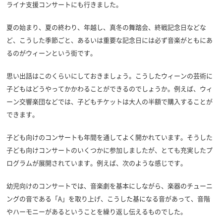
ライナ支援コンサートにも行きました。
夏の始まり、夏の終わり、年越し、真冬の舞踏会、終戦記念日などな
ど、こうした季節ごと、あるいは重要な記念日には必ず音楽がともにあ
るのがウィーンという街です。
思い出話はこのくらいにしておきましょう。こうしたウィーンの芸術に
子どもはどうやってかかわることができるのでしょうか。例えば、ウィ
ーン交響楽団などでは、子どもチケットは大人の半額で購入することが
できます。
子ども向けのコンサートも年間を通してよく開かれています。そうした
子ども向けコンサートのいくつかに参加しましたが、とても充実したプ
ログラムが展開されています。例えば、次のような感じです。
幼児向けのコンサートでは、音楽劇を基本にしながら、楽器のチューニ
ングの音である「A」を取り上げ、こうした基になる音があって、音階
やハーモニーがあるということを繰り返し伝えるものでした。