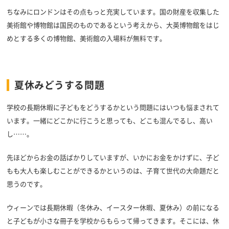
ちなみにロンドンはその点もっと充実しています。国の財産を収集した
美術館や博物館は国民のものであるという考えから、大英博物館をはじ
めとする多くの博物館、美術館の入場料が無料です。
夏休みどうする問題
学校の長期休暇に子どもをどうするかという問題にはいつも悩まされて
います。一緒にどこかに行こうと思っても、どこも混んでるし、高い
し……。
先ほどからお金の話ばかりしていますが、いかにお金をかけずに、子ど
もも大人も楽しむことができるかというのは、子育て世代の大命題だと
思うのです。
ウィーンでは長期休暇（冬休み、イースター休暇、夏休み）の前になる
と子どもが小さな冊子を学校からもらって帰ってきます。そこには、休