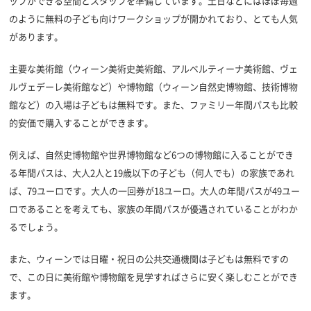
ップができる空間とスタッフを準備しています。土日などにはほぼ毎週
のように無料の子ども向けワークショップが開かれており、とても人気
があります。
主要な美術館（ウィーン美術史美術館、アルベルティーナ美術館、ヴェ
ルヴェデーレ美術館など）や博物館（ウィーン自然史博物館、技術博物
館など）の入場は子どもは無料です。また、ファミリー年間パスも比較
的安価で購入することができます。
例えば、自然史博物館や世界博物館など6つの博物館に入ることができ
る年間パスは、大人2人と19歳以下の子ども（何人でも）の家族であれ
ば、79ユーロです。大人の一回券が18ユーロ。大人の年間パスが49ユー
ロであることを考えても、家族の年間パスが優遇されていることがわか
るでしょう。
また、ウィーンでは日曜・祝日の公共交通機関は子どもは無料ですの
で、この日に美術館や博物館を見学すればさらに安く楽しむことができ
ます。