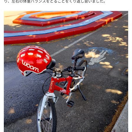
り、左右の体重バランスをとることをくり返し習いました。