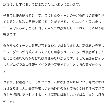
認識は、日本においてはまだまだ低いように思います。
子育て世帯の納税者として、こうしたウィーンの子ども向けの政策を見
てみると、納税の意義を感じることができるのではないかと思いまし
た。自分たちの子どもに対して未来への投資をしてくれているという納
得感です。
もちろんウィーンの政策が万能なわけではありません。夏休みの充実し
たプログラムが行政によっていくら用意されていても、保護者が子ども
をそこに連れて行かなければ意味がないからです。そして保護者はそう
したプログラムの情報をドイツ語や英語でアクセスする必要がありま
す。
つまり、保護者にそうしたプログラムに参加させたいという意欲がなけ
ればなりません。失業や厳しい労働条件のもとで働く保護者すべてがこ
うした情報にアクセスすることは実際には難しいのではないかとも思う
のです。