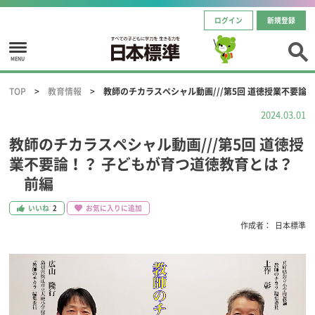
ログイン
新規登録
MENU
TOP
教育情報
教師のチカラスペシャル動画///第5回 道徳授業不要論
2024.03.01
教師のチカラスペシャル動画///第5回 道徳授
業不要論！？ 子どもが育つ道徳教育とは？
前編
いいね
2
お気に入りに追加
作成者：
日本標準