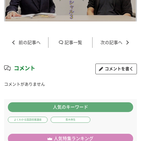
記事一覧
コメント
コメントを書く
コメントがありません
人気のキーワード
よくわかる国語授業講座
青木伸生
人気特集ランキング