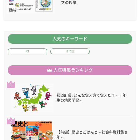
プの授業
人気のキーワード
ICT
その他
人気特集ランキング
1
都道府県, どんな覚え方で覚えた？～４年
生の地図学習～
2
【前編】歴史とごはんと～社会科資料集６
年～