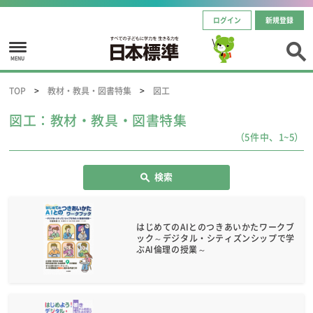
ログイン
新規登録
MENU
TOP
教材・教具・図書特集
図工
図工：教材・教具・図書特集
（5件中、1~5）
検索
はじめてのAIとのつきあいかたワークブ
ック～デジタル・シティズンシップで学
ぶAI倫理の授業～