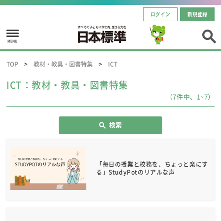
ログイン
新規登録
MENU
TOP
教材・教具・図書特集
ICT
ICT：教材・教具・図書特集
（7件中、1~7）
検索
「毎日の授業と校務を、ちょっと楽にす
る」StudyPotのリアルな声