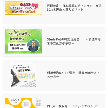
百問繚乱‑日本標準エディション‑が選
ばれる理由と導入メリット
StudyPotの有効活用法 ～茨城県潮
来市立延方小学校～
利用者数No.1！漢字・計算miniテスト
メーカー
約1,400枚収録！StudyPotのプリント