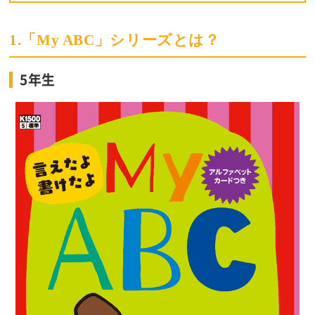
1.「My ABC」シリーズとは？
5年生