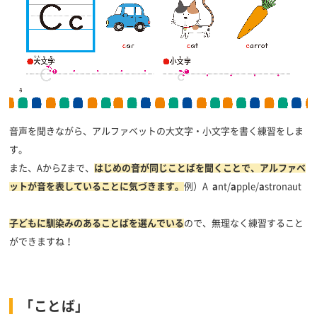
音声を聞きながら、アルファベットの大文字・小文字を書く練習をしま
す。
また、AからZまで、
はじめの音が同じことばを聞くことで、アルファベ
ットが音を表していることに気づきます。
例）A
a
nt/
a
pple/
a
stronaut
子どもに馴染みのあることばを選んでいる
ので、無理なく練習すること
ができますね！
「ことば」