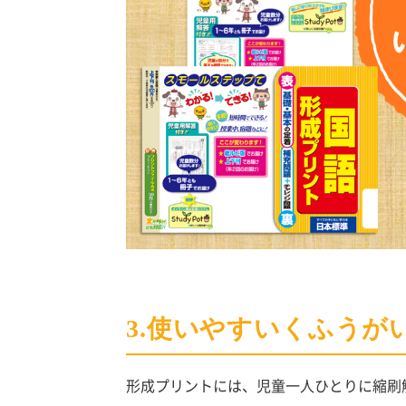
3.使いやすいくふうが
形成プリントには、児童一人ひとりに縮刷