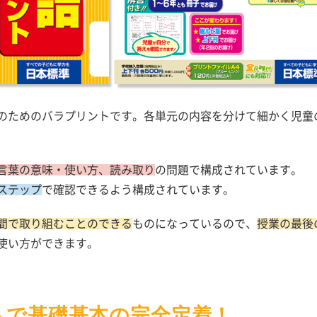
のためのバラプリントです。各単元の内容を分けて
細かく児童
言葉の意味・使い方、読み取り
の問題で構成されています。
ステップ
で確認できるよう構成されています。
間で取り組むことのできる
ものになっているので、
授業の最後
使い方ができます。
トで基礎基本の完全定着！