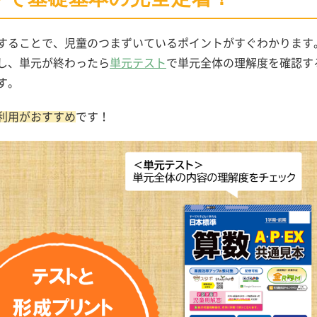
することで、児童のつまずいているポイントがすぐわかります
し、単元が終わったら
単元テスト
で単元全体の理解度を確認す
す。
利用がおすすめ
です！