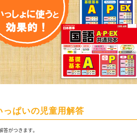
いっぱいの児童用解答
解答がつきます。