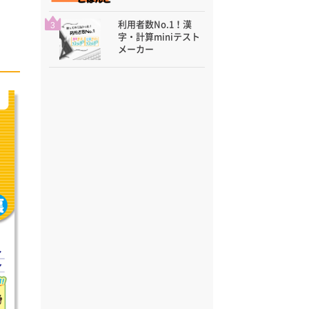
利用者数No.1！漢
3
字・計算miniテスト
メーカー