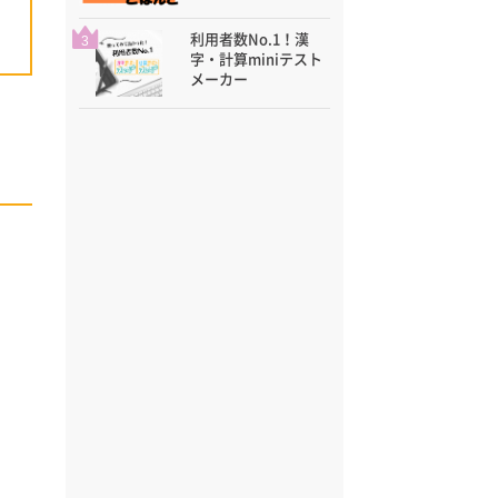
利用者数No.1！漢
3
字・計算miniテスト
メーカー