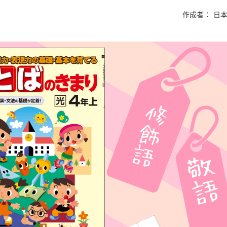
作成者：
日