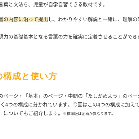
言葉と
文法
を、児童が
自学自習
できる教材です。
書の内容に沿って提出
し、わかりやすい解説と一緒に、理解の
現力の基礎基本となる言葉の力を確実に定着させることができ
の構成と使い方
のページ・「基本」のページ・中間の「たしかめよう」のペー
く4
つの構成に分かれています。今回はこの4つの構成に加え
」についてもご紹介します。
※標準版は企画が異なります。