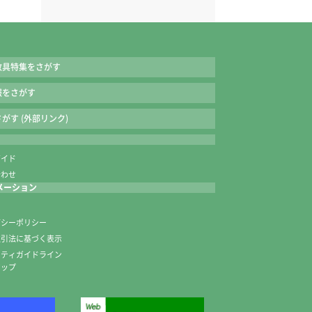
教具特集をさがす
報をさがす
がす (外部リンク)
ガイド
合わせ
メーション
内
バシーポリシー
取引法に基づく表示
ニティガイドライン
マップ