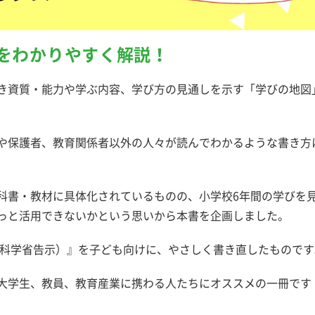
をわかりやすく解説！
き資質・能力や学ぶ内容、学び方の見通しを示す「学びの地図
や保護者、教育関係者以外の人々が読んでわかるような書き方
科書・教材に具体化されているものの、小学校6年間の学びを
っと活用できないかという思いから本書を企画しました。
部科学省告示）』を子ども向けに、やさしく書き直したものです
大学生、教員、教育産業に携わる人たちにオススメの一冊です