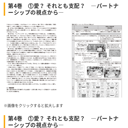
第4巻 ①愛？ それとも支配？ ―パートナ
ーシップの視点から―
※画像をクリックすると拡大します
第4巻 ①愛？ それとも支配？ ―パートナ
ーシップの視点から―