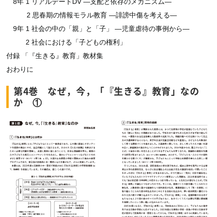
8年 1 リアルデートDV ―支配と依存のメカニズム―
2 思春期の情報モラル教育 ―誹謗中傷を考える―
9年 1 社会の中の「親」と「子」 ―児童虐待の事例から―
2 社会における「子どもの権利」
付録 「『生きる』教育」教材集
おわりに
第4巻 なぜ，今，「『生きる』教育」なの
か ①