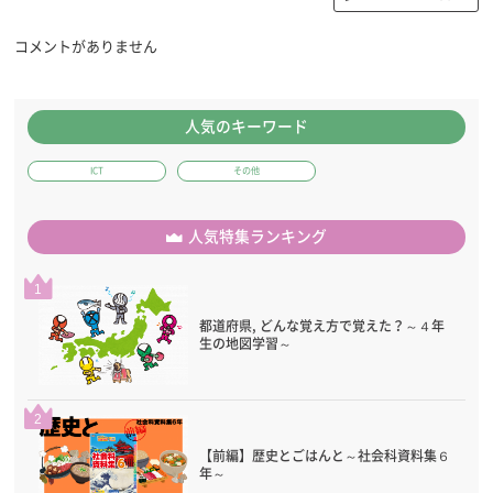
コメントがありません
人気のキーワード
ICT
その他
人気特集ランキング
1
都道府県, どんな覚え方で覚えた？～４年
生の地図学習～
2
【前編】歴史とごはんと～社会科資料集６
年～