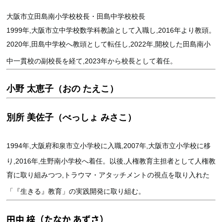
大阪市立田島南小学校校長・田島中学校校長
1999年,大阪市立中学校数学科教諭として入職し,2016年より教頭。
2020年,田島中学校へ教頭として転任し,2022年,開校した田島南小
中一貫校の副校長を経て,2023年から校長として着任。
小野 太恵子（おの たえこ）
別所 美佐子（べっしょ みさこ）
1994年,大阪府和泉市立小学校に入職,2007年,大阪市立小学校に移
り,2016年,生野南小学校へ着任。以後,人権教育主担者として人権教
育に取り組みつつ,トラウマ・アタッチメントの視点を取り入れた
「『生きる』教育」の実践開発に取り組む。
田中 梓（たなか あずさ）