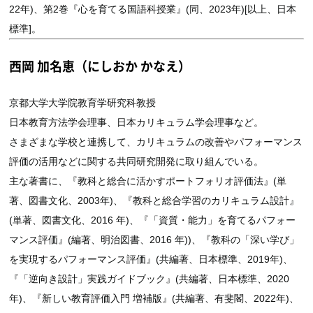
22年)、第2巻『心を育てる国語科授業』(同、2023年)[以上、日本
標準]。
西岡 加名恵（にしおか かなえ）
京都大学大学院教育学研究科教授
日本教育方法学会理事、日本カリキュラム学会理事など。
さまざまな学校と連携して、カリキュラムの改善やパフォーマンス
評価の活用などに関する共同研究開発に取り組んでいる。
主な著書に、『教科と総合に活かすポートフォリオ評価法』(単
著、図書文化、2003年)、『教科と総合学習のカリキュラム設計』
(単著、図書文化、2016 年)、『「資質・能力」を育てるパフォー
マンス評価』(編著、明治図書、2016 年))、『教科の「深い学び」
を実現するパフォーマンス評価』(共編著、日本標準、2019年)、
『「逆向き設計」実践ガイドブック』(共編著、日本標準、2020
年)、『新しい教育評価入門 増補版』(共編著、有斐閣、2022年)、