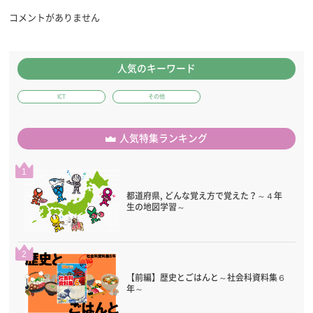
コメントがありません
人気のキーワード
ICT
その他
人気特集ランキング
1
都道府県, どんな覚え方で覚えた？～４年
生の地図学習～
2
【前編】歴史とごはんと～社会科資料集６
年～