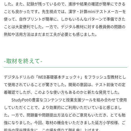
した。また、記録が残っているので、進捗や結果の確認が簡単にできる
ことも良かったです。先生視点では、漢字・計算miniテストメーカーを
使って、自作プリントが簡単に、しかもいろんなパターンで準備できた
ことは大変便利でした。一方で、デジタル教材に対する教員側の問題の
熟知や活用方法はまだまだ工夫が必要とも感じました。
-取材を終えて-
デジタルドリルの「WEB基礎基本チェック＋」をフラッシュ型教材とし
て使用されていることが驚きでした。開発の意図は、テスト前後での定
着確認でしたが、このような使い方もあるのかと新たな発見でした。
StudyPotの豊富なコンテンツと授業支援ツールを組み合わせて使用
していただくことで、より効果的にご利用いただいていると感じまし
た。一方で、問題量や問題提出方法などのご意見もいただき、とても勉
強になりました。今回、取材の機会をいただきました延方小学校様、ご
担当の窪谷理先生に、この場を借りて御礼申し上げます。