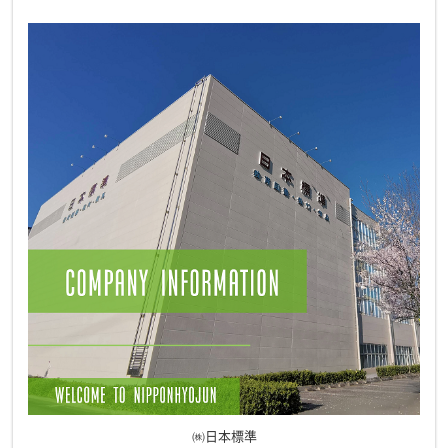
㈱日本標準