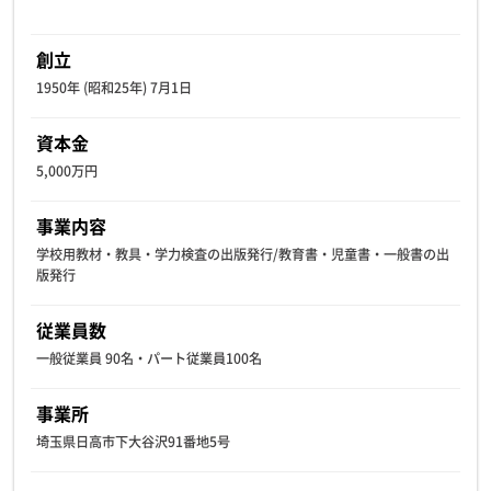
創立
1950年 (昭和25年) 7月1日
資本金
5,000万円
事業内容
学校用教材・教具・学力検査の出版発行/教育書・児童書・一般書の出
版発行
従業員数
一般従業員 90名・パート従業員100名
事業所
埼玉県日高市下大谷沢91番地5号