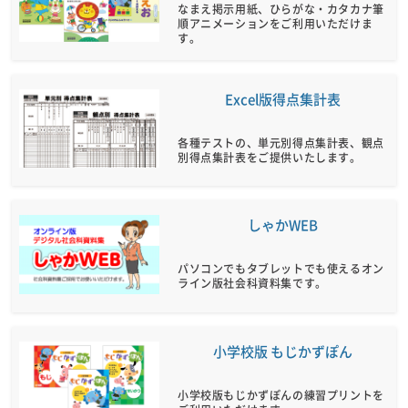
なまえ掲示用紙、ひらがな・カタカナ筆
順アニメーションをご利用いただけま
す。
Excel版得点集計表
各種テストの、単元別得点集計表、観点
別得点集計表をご提供いたします。
しゃかWEB
パソコンでもタブレットでも使えるオン
ライン版社会科資料集です。
小学校版 もじかずぽん
小学校版もじかずぽんの練習プリントを