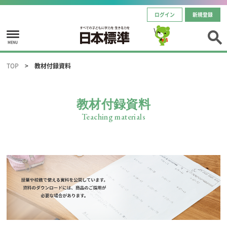
ログイン
新規登録
MENU
TOP
教材付録資料
教材付録資料
Teaching materials