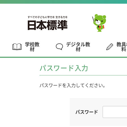
学校教
デジタル教
教具
材
材
料
パスワード入力
パスワードを入力してください。
パスワード