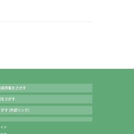
教具特集をさがす
報をさがす
がす (外部リンク)
ガイド