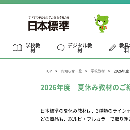
学校教
デジタル教
教具
材
材
料
TOP
お知らせ一覧
学校教材
2026年
2026年度 夏休み教材のご
日本標準の夏休み教材は、3種類のライン
どの商品も、総ルビ・フルカラーで取り組