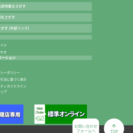
教具特集をさがす
報をさがす
がす (外部リンク)
ガイド
合わせ
メーション
内
バシーポリシー
取引法に基づく表示
ニティガイドライン
マップ
お問い合わせ
フォームへ
TOP