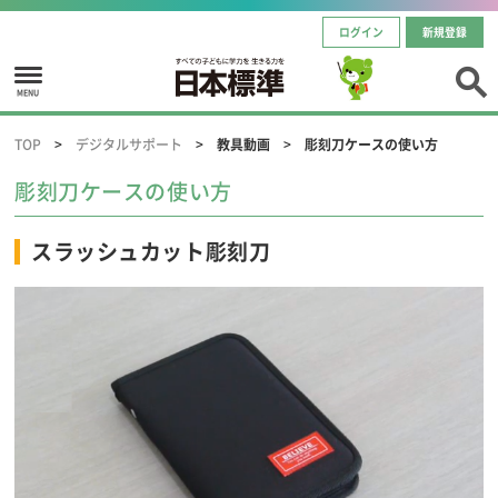
ログイン
新規登録
MENU
TOP
デジタルサポート
教具動画
彫刻刀ケースの使い方
彫刻刀ケースの使い方
スラッシュカット彫刻刀