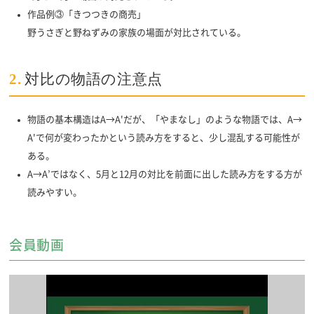
作品例③「きつつきの商売」
野うさぎと野ねずみの家族の場面が対比されている。
2.
対比の物語の注意点
物語の基本構造はA→A'だが、「やまなし」のような物語では、A→
A'で何が変わったかという読み方をすると、少し混乱する可能性が
ある。
A→A’ではなく、5月と12月の対比を前面に出した読み方をする方が
読みやすい。
会員動画