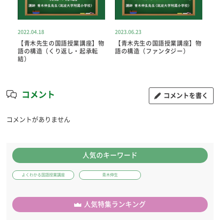
2022.04.18
2023.06.23
【青木先生の国語授業講座】物
【青木先生の国語授業講座】物
語の構造（くり返し・起承転
語の構造（ファンタジー）
結）
コメント
コメントを書く
コメントがありません
人気のキーワード
よくわかる国語授業講座
青木伸生
人気特集ランキング