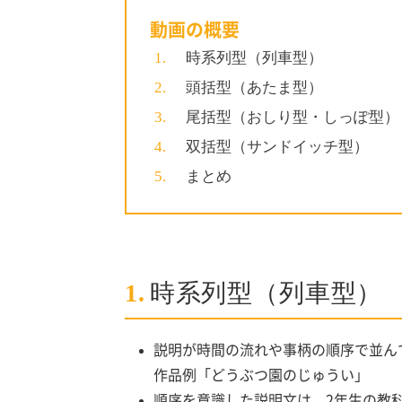
動画の概要
時系列型（列車型）
頭括型（あたま型）
尾括型（おしり型・しっぽ型）
双括型（サンドイッチ型）
まとめ
1.
時系列型（列車型）
説明が時間の流れや事柄の順序で並ん
作品例「どうぶつ園のじゅうい」
順序を意識した説明文は、2年生の教