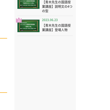
【青木先生の国語授
業講座】説明文の4つ
の型
2023.06.23
3
【青木先生の国語授
業講座】登場人物