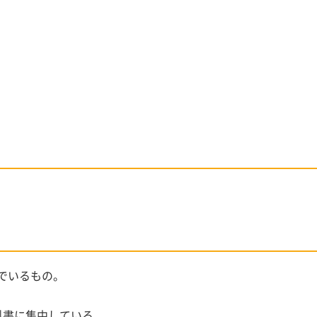
でいるもの。
科書に集中している。