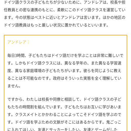
ドイツ語クラスの子どもたちが少ないために、アンドレアは、校長や担
任教員との密な連携のもとに、柔軟にこのドイツ語クラスを運営してい
ます。今の状態はベストに近いとアンドレアは言います。ほかの地区の
ドイツ語教員はもっと厳しい状況に置かれているといいます。
アンドレア：
毎日3時間、子どもたちはドイツ語だけを学ぶことは非常に難しいで
す。しかもドイツ語クラスには、異なる学年の、また異なる学習速
度、異なる家庭環境の子どもたちがいます。彼らを同じように教え
ることは不可能なのです。政府はそういった実態を全く理解してい
ません。
ですから、わたしは校長や同僚と相談して、ドイツ語クラスの子ど
もたちの時間割を組んでいます。子どもたちはお互いに学びあいま
す。クラスメイトとかかわることによってこそドイツ語を学ぶので
す。ドイツ語を学ぶための文脈がそこにはあるからです。鬼ごっこ
に入れてほしい、友達とサッカーをしたい、友達とゲームがした