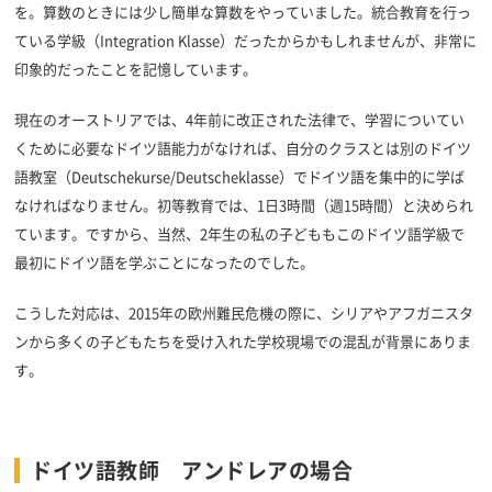
を。算数のときには少し簡単な算数をやっていました。統合教育を行っ
ている学級（Integration Klasse）だったからかもしれませんが、非常に
印象的だったことを記憶しています。
現在のオーストリアでは、4年前に改正された法律で、学習についてい
くために必要なドイツ語能力がなければ、自分のクラスとは別のドイツ
語教室（Deutschekurse/Deutscheklasse）でドイツ語を集中的に学ば
なければなりません。初等教育では、1日3時間（週15時間）と決められ
ています。ですから、当然、2年生の私の子どももこのドイツ語学級で
最初にドイツ語を学ぶことになったのでした。
こうした対応は、2015年の欧州難民危機の際に、シリアやアフガニスタ
ンから多くの子どもたちを受け入れた学校現場での混乱が背景にありま
す。
ドイツ語教師 アンドレアの場合