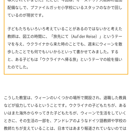
配備なしで、プファイルガッセ小学校にいるスタッフのなかで回し
ているのが現状です。
子どもたちもいろいろ考えていることがあるのではないかと考えた
教師は、図工の時間に、「旅先にて（Auf der Reise）」というテー
マを与え、ウクライナから来た時のことでも、週末にウィーンを散
歩したことでも何でもいいからといって書かせてみました。する
と、ある子どもは「ウクライナへ帰る旅」というテーマの絵を描い
たのでした。
こうした教室は、ウィーンのいくつかの場所で開設され、退職した教員
などが協力しているということです。ウクライナの子どもたちが、ある
いはまた海外からやってきた子どもたちが、ウィーンで生活をしていく
ときに、その生活の一部を、アンドレアのようなドイツ語教師や学校の
教師たちが支えていることは、日本ではあまり報道されていないのでは