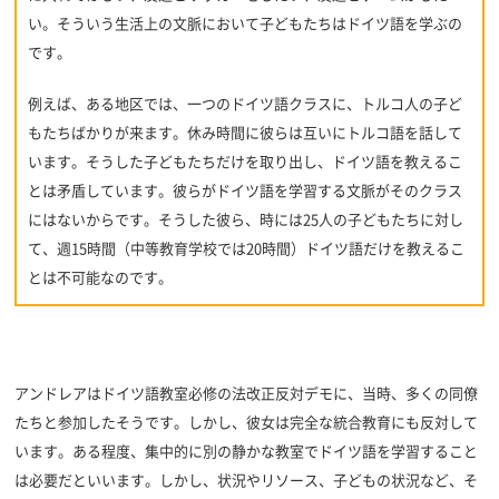
い。そういう生活上の文脈において子どもたちはドイツ語を学ぶの
です。
例えば、ある地区では、一つのドイツ語クラスに、トルコ人の子ど
もたちばかりが来ます。休み時間に彼らは互いにトルコ語を話して
います。そうした子どもたちだけを取り出し、ドイツ語を教えるこ
とは矛盾しています。彼らがドイツ語を学習する文脈がそのクラス
にはないからです。そうした彼ら、時には25人の子どもたちに対し
て、週15時間（中等教育学校では20時間）ドイツ語だけを教えるこ
とは不可能なのです。
アンドレアはドイツ語教室必修の法改正反対デモに、当時、多くの同僚
たちと参加したそうです。しかし、彼女は完全な統合教育にも反対して
います。ある程度、集中的に別の静かな教室でドイツ語を学習すること
は必要だといいます。しかし、状況やリソース、子どもの状況など、そ