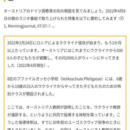
オーストリアのドイツ語教育の別の側面を見てみましょう。2022年4月8
日の朝のラジオ番組で取り上げられた特集を以下に要約してみます（Ö
1, Morningjournal, 07:07~）。
2022年2月24日にロシアによるウクライナ侵攻が始まり、もう2か月
以上たっています。オーストリアにはこれまでにウクライナから500
0人の子どもたちが避難し、その内2000人がウィーンにやってきま
した（2022年4月現在）。
8区のプファイルガッセ小学校（Volksschule Pfeilgasse）には、6歳
から10歳の23人のウクライナからやってきた子どもたちのための特
別クラスが開設されました。
ここでは、オーストリア人教師が説明したことを、ウクライナ教師
が通訳する、というように共同で指導する体制を取っています。こ
うした指導体制は、すでに30年前のユーゴスラヴィア紛争のときに
導入されていました。ただし、今回は、オーストリア人教師の追加