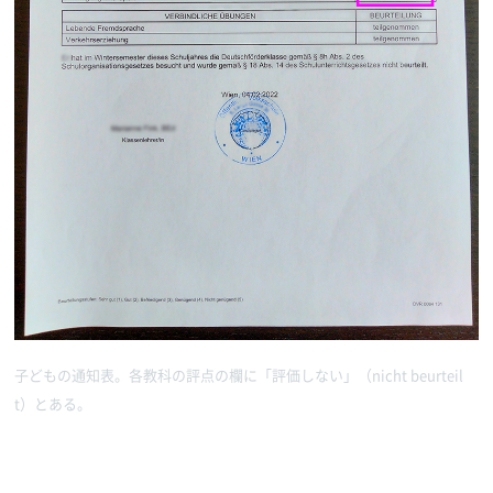
子どもの通知表。各教科の評点の欄に「評価しない」（nicht beurteil
t）とある。