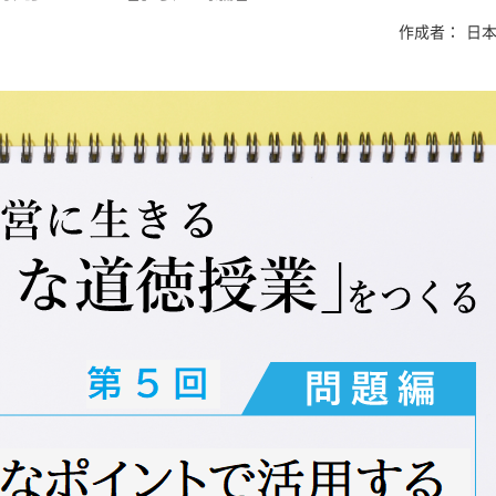
作成者：
日