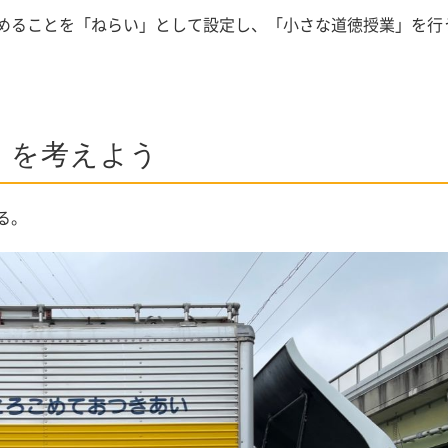
めることを「ねらい」として設定し、「小さな道徳授業」を行
」を考えよう
る。