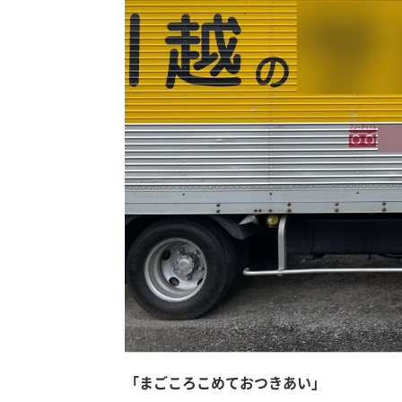
「まごころこめておつきあい」