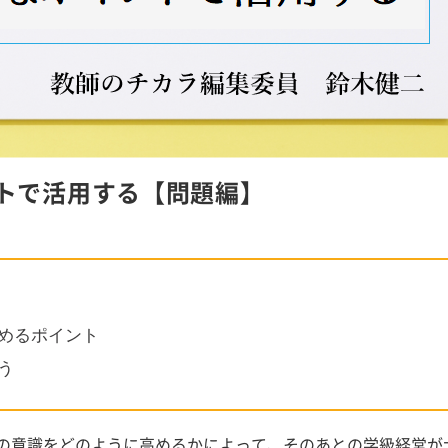
トで活用する【問題編】
めるポイント
う
の意識をどのように高めるかによって、そのあとの学級経営が