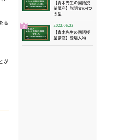
【青木先生の国語授
業講座】説明文の4つ
の型
を高
2023.06.23
3
【青木先生の国語授
業講座】登場人物
とが