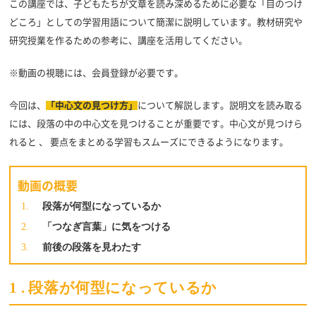
この講座では、子どもたちが文章を読み深めるために必要な「目のつけ
どころ」としての学習用語について簡潔に説明しています。教材研究や
研究授業を作るための参考に、講座を活用してください。
※動画の視聴には、会員登録が必要です。
今回は、
「中心文の見つけ方」
について解説します。説明文を読み取る
には、段落の中の中心文を見つけることが重要です。中心文が見つけら
れると 、 要点をまとめる学習もスムーズにできるようになります。
動画の概要
段落が何型になっているか
「つなぎ言葉」に気をつける
前後の段落を見わたす
1
.
段落が何型になっているか