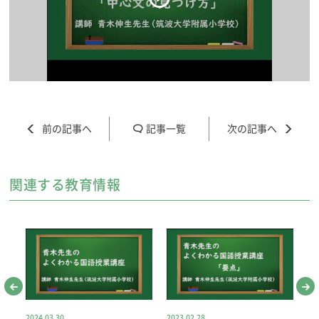
記事一覧
関連する教育情報
2024.03.30
2023.02.28
20