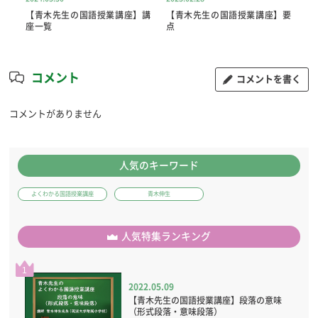
】要
【青木先生の国語授業講座】講
【青木先生の国語授業講座】要
【
座一覧
点
点
コメント
コメントを書く
コメントがありません
人気のキーワード
よくわかる国語授業講座
青木伸生
人気特集ランキング
1
2022.05.09
【青木先生の国語授業講座】段落の意味
（形式段落・意味段落）