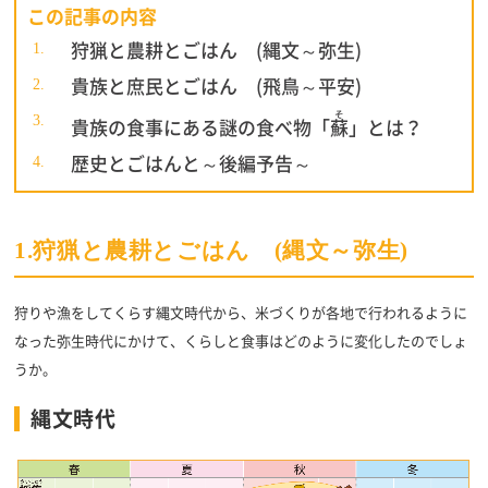
この記事の内容
狩猟と農耕とごはん (縄文～弥生)
貴族と庶民とごはん (飛鳥～平安)
そ
貴族の食事にある謎の食べ物「
蘇
」とは？
歴史とごはんと～後編予告～
1.狩猟と農耕とごはん (縄文～弥生)
狩りや漁をしてくらす縄文時代から、米づくりが各地で行われるように
なった弥生時代にかけて、くらしと食事はどのように変化したのでしょ
うか。
縄文時代