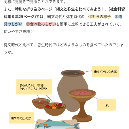
同様に見開きで見ることができます。
また、
特別な折り込みページ「縄文と弥生を比べてみよう！」
(社会科資
料集６年25ページ)
では、縄文時代と弥生時代の
①むらの様子
②道
具のちがい
③食べ物のちがい
を簡単に比較できる工夫がされていて、
使いやすさ抜群！
縄文時代と比べて、弥生時代ではどのようなものを食べていたのでしょ
うか。