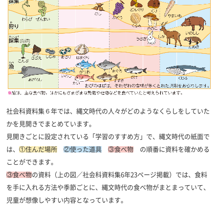
社会科資料集６年では、縄文時代の人々がどのようなくらしをしていた
かを見開きでまとめています。
見開きごとに設定されている「学習のすすめ方」で、縄文時代の紙面で
は、
①住んだ場所
②使った道具
③食べ物
の順番に資料を確かめる
ことができます。
③食べ物
の資料（上の図／社会科資料集6年23ページ掲載）では、食料
を手に入れる方法や季節ごとに、縄文時代の食べ物がまとまっていて、
児童が想像しやすい内容となっています。