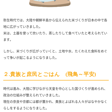
弥生時代では、大陸や朝鮮半島から伝えられた米づくりが日本の中で各
地に広がっていきました。
米は、土器を使って炊いたり、蒸したりして食べていたと考えられてい
ます。
しかし、米づくりが広がっていくと、土地や水、たくわえた食料をめぐ
って争いが起こるようになりました。
２.貴族と庶民とごはん (飛鳥～平安)
時代は進み、大陸に学びながら天皇を中心とした国づくりが進められ、
政治の仕組みが整えられていきました。
現在の奈良や京都には都が置かれ、貴族とよばれる人々がはなやかなく
らしをするようになりました。