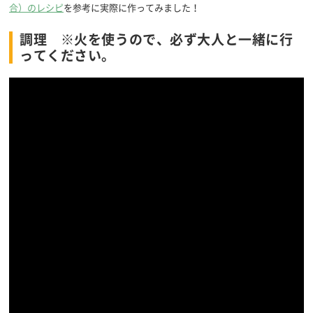
合）のレシピ
を参考に実際に作ってみました！
調理 ※火を使うので、必ず大人と一緒に行
ってください。