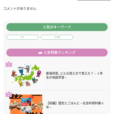
コメントがありません
人気のキーワード
ICT
その他
人気特集ランキング
1
都道府県, どんな覚え方で覚えた？～４年
生の地図学習～
2
【前編】歴史とごはんと～社会科資料集６
年～