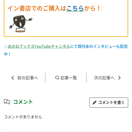
イン書店でのご購入は
こちら
から
！
◇
あのねブックス
YouTubeチャンネル
にて既刊本のインタビューも配信
中！
記事一覧
コメント
コメントを書く
コメントがありません