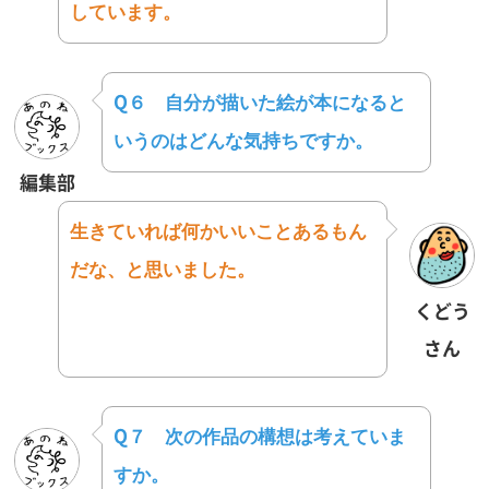
しています。
Q６
自分が描いた絵が本になると
いうのはどんな気持ちですか。
編集部
生きていれば何かいいことあるもん
だな、と思いました。
くどう
さん
Q７
次の作品の構想は考えていま
すか。