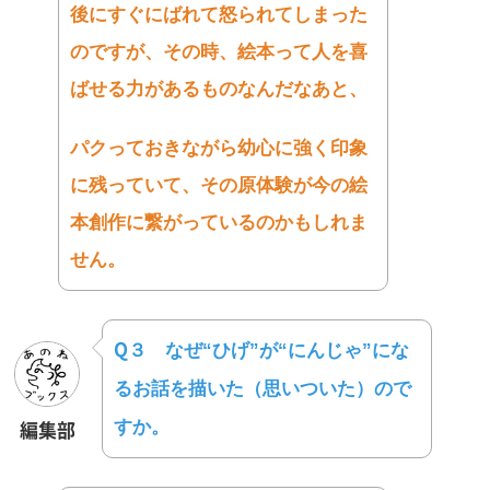
後にすぐにばれて怒られてしまった
のですが、
その時、絵本って人を喜
ばせる力があるものなんだなあと、
パクっておきながら幼心に強く印象
に残っていて、
その原体験が今の絵
本創作に繋がっているのかもしれま
せん。
Q３
なぜ“ひげ”が“にんじゃ”にな
るお話を描いた（思いついた）
ので
すか。
編集部