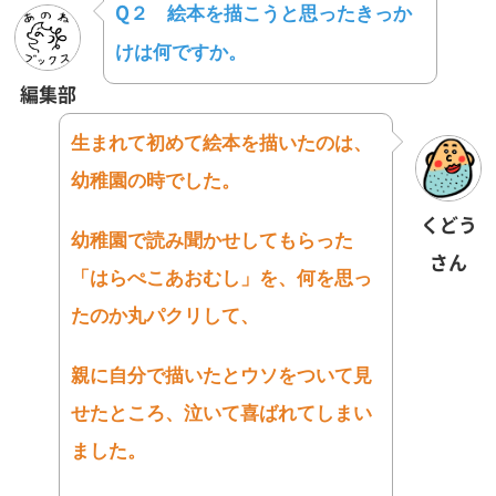
Q２
絵本を描こうと思ったきっか
けは何ですか。
編集部
生まれて初めて絵本を描いたのは、
幼稚園の時でした。
くどう
幼稚園で読み聞かせしてもらった
さん
「はらぺこあおむし」を、
何を思っ
たのか丸パクリして、
親に自分で描いたとウソをついて見
せたところ、
泣いて喜ばれてしまい
ました。