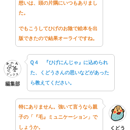
想いは、
頭の片隅にいつもありまし
た。
でもこうしてひげのお陰で絵本を出
版できたので結果オーライです
ね。
Q４
『ひげにんじゃ』に込められ
た、
くどうさんの思いなどがあった
ら教えてください。
編集部
特にありません。強いて
言うなら親
子の「『毛』ミュニケーション」で
しょうか。
くどう