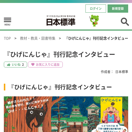
ログイン
新規登録
MENU
TOP
教材・教具・図書特集
『ひげにんじゃ』刊行記念インタビュー
『ひげにんじゃ』刊行記念インタビュー
いいね
2
お気に入りに追加
作成者：
日本標準
『ひげにんじゃ』刊行記念インタビュー