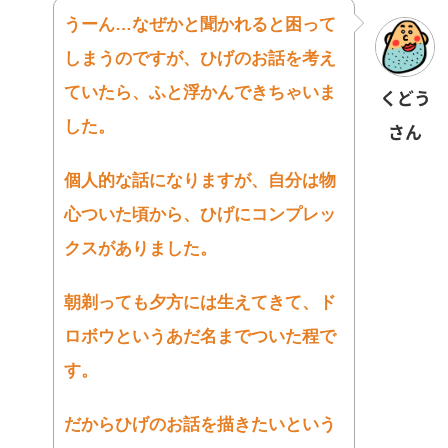
うーん…なぜかと聞かれると困って
しまうのですが、ひげ
のお話を考え
ていたら、ふと浮かんできちゃいま
くどう
した。
さん
個人的な話になりますが、
自分は物
心ついた頃から、ひげにコンプレッ
クスがありました。
朝剃っても夕方には生えてきて、
ド
ロボウというあだ名までついた程で
す。
だからひげのお話を描きたいという