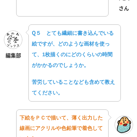
さん
Q５
とても繊細に書き込んでいる
絵ですが、
どのような画材を使っ
て、1枚描くのにどのくらいの時間
編集部
が
かかるのでしょうか。
苦労していることなども含めて教え
てください。
下絵をＰＣで描いて、
薄く出力した
線画にアクリルや色鉛筆で着色して