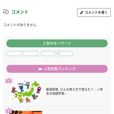
コメント
コメントを書く
コメントがありません
人気のキーワード
ICT
その他
人気特集ランキング
1
都道府県, どんな覚え方で覚えた？～４年
生の地図学習～
2